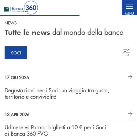
Salta al contenuto principale
MENU
NEWS
dal mondo della banca
Tutte le news
SOCI
17 GIU 2026
Degustazioni per i Soci: un viaggio tra gusto,
territorio e convivialità
13 APR 2026
Udinese vs Parma: biglietti a 10 € per i Soci
di Banca 360 FVG