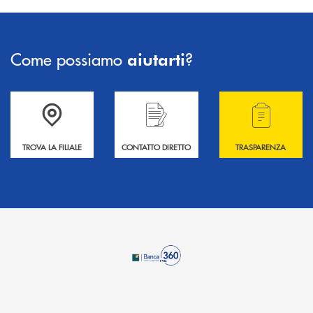
Come possiamo
?
aiutarti
Accedi all' elenco completo delle filiali .
Hai bisogno di informazioni? Contattaci !
Hai bisogno di alcuni
TROVA LA FILIALE
CONTATTO DIRETTO
TRASPARENZA