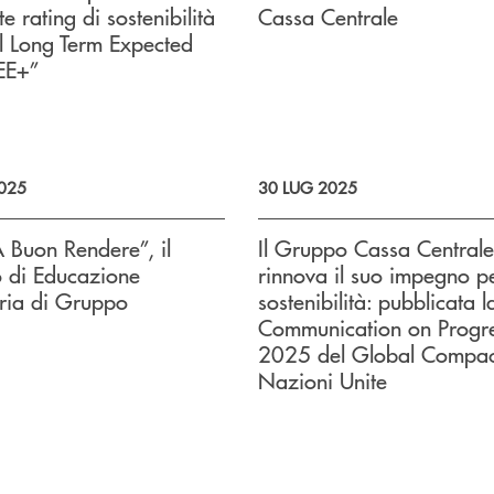
e rating di sostenibilità
Cassa Centrale
il Long Term Expected
EE+”
025
30 LUG 2025
A Buon Rendere”, il
Il Gruppo Cassa Centrale
o di Educazione
rinnova il suo impegno pe
ria di Gruppo
sostenibilità: pubblicata l
Communication on Progr
2025 del Global Compact
Nazioni Unite