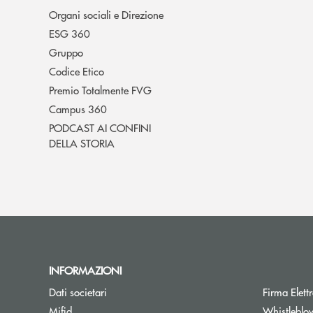
Organi sociali e Direzione
ESG 360
Gruppo
Codice Etico
Premio Totalmente FVG
Campus 360
PODCAST AI CONFINI
DELLA STORIA
INFORMAZIONI
Dati societari
Firma Elet
Mifid
Whistleblo