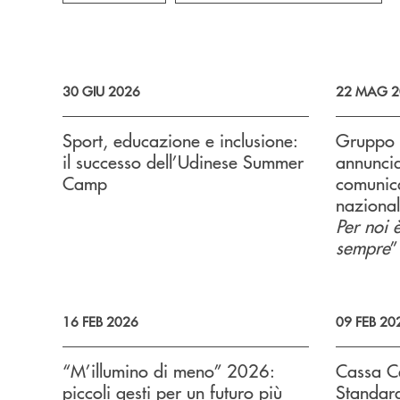
30 GIU 2026
22 MAG 2
Sport, educazione e inclusione:
Gruppo 
il successo dell’Udinese Summer
annunci
Camp
comunic
nazional
Per noi 
sempre
”
16 FEB 2026
09 FEB 20
“M’illumino di meno” 2026:
Cassa Ce
piccoli gesti per un futuro più
Standard