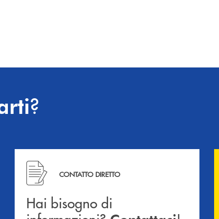
?
arti
Hai bisogno di informazioni? Contattaci !
CONTATTO DIRETTO
Hai bisogno di
informazioni?
!
Contattaci