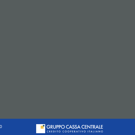
(si apre l’app di posta elettronica)
20