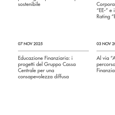
sostenibile
Corporat
“EE-” e 
Rating “
07 NOV 2025
03 NOV 2
Educazione Finanziaria: i
Al via “
progetti del Gruppo Cassa
percors
Centrale per una
Finanzia
consapevolezza diffusa