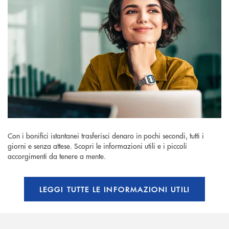
Con i bonifici istantanei trasferisci denaro in pochi secondi, tutti i
giorni e senza attese. Scopri le informazioni utili e i piccoli
accorgimenti da tenere a mente.
LEGGI TUTTE LE INFORMAZIONI UTILI