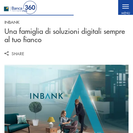
Salta al contenuto principale
MENU
INBANK
Una famiglia di soluzioni digitali sempre
al tuo fianco
SHARE