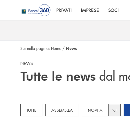
Salta al contenuto principale
PRIVATI
IMPRESE
SOCI
Sei nella pagina:
Home
/
News
NEWS
dal m
Tutte le news
Toggle su
TUTTE
ASSEMBLEA
NOVITÀ