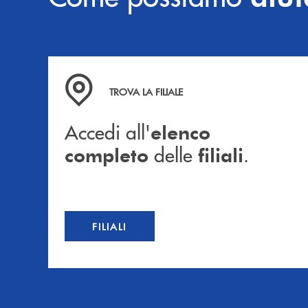
Accedi all' elenco completo delle filiali .
TROVA LA FILIALE
Accedi all'
elenco
delle
.
completo
filiali
FILIALI