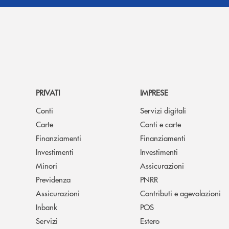
PRIVATI
IMPRESE
Conti
Servizi digitali
Carte
Conti e carte
Finanziamenti
Finanziamenti
Investimenti
Investimenti
Minori
Assicurazioni
Previdenza
PNRR
Assicurazioni
Contributi e agevolazioni
Inbank
POS
Servizi
Estero