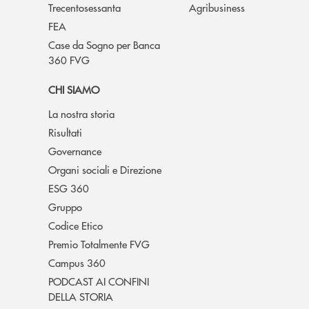
Trecentosessanta
Agribusiness
FEA
Case da Sogno per Banca
360 FVG
CHI SIAMO
La nostra storia
Risultati
Governance
Organi sociali e Direzione
ESG 360
Gruppo
Codice Etico
Premio Totalmente FVG
Campus 360
PODCAST AI CONFINI
DELLA STORIA