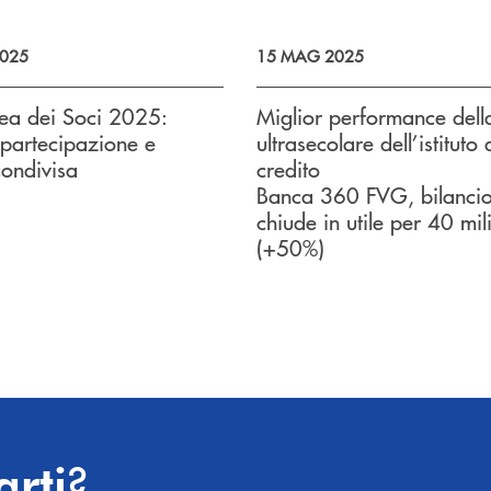
025
15 MAG 2025
ea dei Soci 2025:
Miglior performance della
, partecipazione e
ultrasecolare dell’istituto 
condivisa
credito
Banca 360 FVG, bilanci
chiude in utile per 40 mil
(+50%)
?
arti