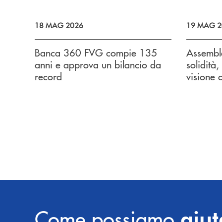
18 MAG 2026
19 MAG 2
Banca 360 FVG compie 135
Assembl
anni e approva un bilancio da
solidità
record
visione 
Come possiamo
aiut