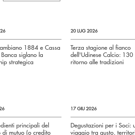
026
20 LUG 2026
ambiano 1884 e Cassa
Terza stagione al fianco
 Banca siglano la
dell'Udinese Calcio: 130
hip strategica
ritorno alle tradizioni
26
17 GIU 2026
dienti principali del
Degustazioni per i Soci: 
o di mutuo (o credito
viaggio tra gusto, territor