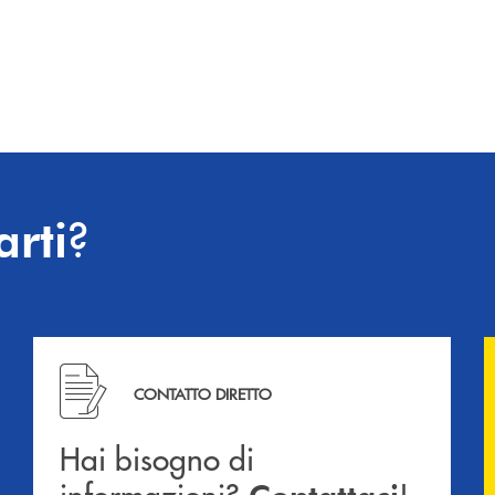
o
?
arti
Hai bisogno di informazioni? Contattaci !
CONTATTO DIRETTO
Hai bisogno di
informazioni?
!
Contattaci