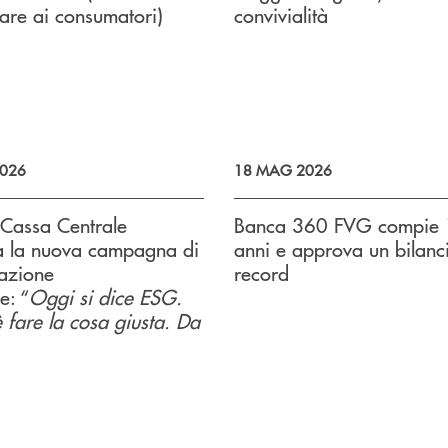
are ai consumatori)
convivialità
026
18 MAG 2026
Cassa Centrale
Banca 360 FVG compie
a la nuova campagna di
anni e approva un bilanc
azione
record
e: “
Oggi si dice ESG.
è fare la cosa giusta. Da