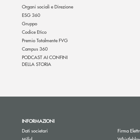
Organi sociali e Direzione
ESG 360
Gruppo
Codice Etico
Premio Totalmente FVG
Campus 360
PODCAST AI CONFINI
DELLA STORIA
INFORMAZIONI
Dati societari
Firma Elet
Mifid
Whistleblo