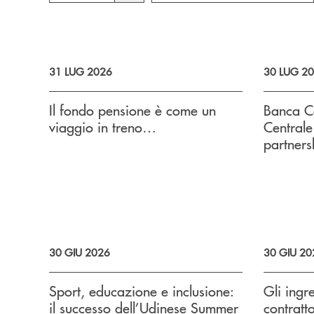
31 LUG 2026
30 LUG 2
Il fondo pensione è come un
Banca C
viaggio in treno…
Centrale
partners
30 GIU 2026
30 GIU 20
Sport, educazione e inclusione:
Gli ingre
il successo dell’Udinese Summer
contratt