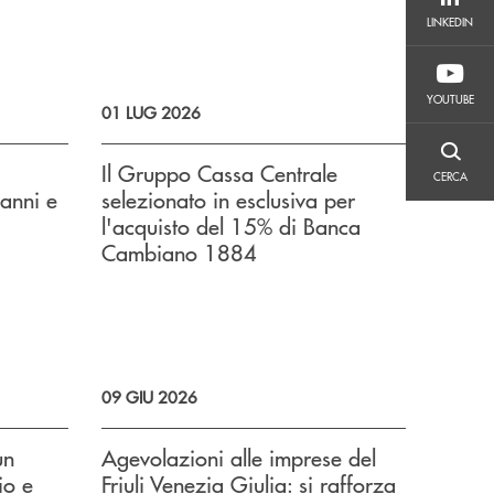
LINKEDIN
LINKEDIN
YOUTUBE
YOUTUBE
01 LUG 2026
CERCA
Il Gruppo Cassa Centrale
CERCA
 anni e
selezionato in esclusiva per
l'acquisto del 15% di Banca
Cambiano 1884
09 GIU 2026
un
Agevolazioni alle imprese del
io e
Friuli Venezia Giulia: si rafforza