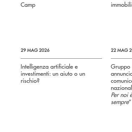
Camp
immobili
29 MAG 2026
22 MAG 2
Intelligenza artificiale e
Gruppo 
investimenti: un aiuto o un
annunci
rischio?
comunic
nazional
Per noi 
sempre
”