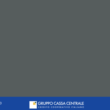
(si apre l’app di posta elettronica)
20