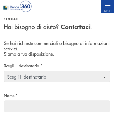
Salta al contenuto principale
MENU
CONTATTI
Hai bisogno di aiuto?
!
Contattaci
Se hai richieste commerciali o bisogno di informazioni
scrivici.
Siamo a tua disposizione.
Scegli il destinatario *
Nome *