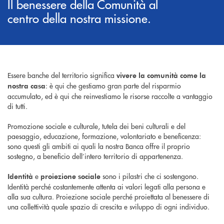
Il benessere della Comunità al
centro della nostra missione.
Essere banche del territorio significa
vivere la comunità come la
: è qui che gestiamo gran parte del risparmio
nostra casa
accumulato, ed è qui che reinvestiamo le risorse raccolte a vantaggio
di tutti.
Promozione sociale e culturale, tutela dei beni culturali e del
paesaggio, educazione, formazione, volontariato e beneficenza:
sono questi gli ambiti ai quali la nostra Banca offre il proprio
sostegno, a beneficio dell’intero territorio di appartenenza.
e
sono i pilastri che ci sostengono.
Identità
proiezione sociale
Identità perché costantemente attenta ai valori legati alla persona e
alla sua cultura. Proiezione sociale perché proiettata al benessere di
una collettività quale spazio di crescita e sviluppo di ogni individuo.