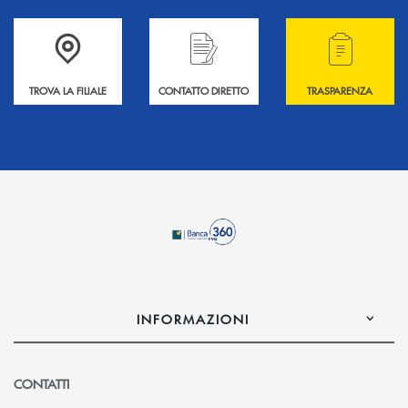
Accedi all' elenco completo delle filiali .
Hai bisogno di informazioni? Contattaci !
Hai bisogno di alcuni
TROVA LA FILIALE
CONTATTO DIRETTO
TRASPARENZA
INFORMAZIONI
CONTATTI