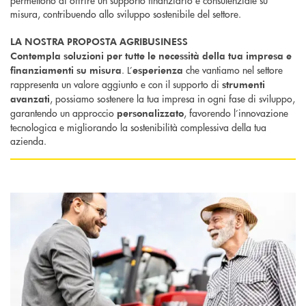
permettono di offrire un supporto finanziario e consulenziale su
misura, contribuendo allo sviluppo sostenibile del settore.
LA NOSTRA PROPOSTA AGRIBUSINESS
Contempla soluzioni per tutte le necessità della tua impresa e
. L’
che vantiamo nel settore
finanziamenti su misura
esperienza
rappresenta un valore aggiunto e con il supporto di
strumenti
, possiamo sostenere la tua impresa in ogni fase di sviluppo,
avanzati
garantendo un approccio
, favorendo l’innovazione
personalizzato
tecnologica e migliorando la sostenibilità complessiva della tua
azienda.
Scopri di più Finanziamenti