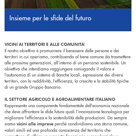
Insieme per le sfide del futuro
VICINI AI TERRITORI E ALLE COMUNITA'
Il nostro obiettivo è promuovere il benessere delle persone e dei
territori in cui operiamo, contribuendo al bene comune da trasmettere
alle prossime generazioni, all’interno di un percorso sostenibile. Un
obiettivo che intendiamo raggiungere coniugando il valore e
l’autonomia di un sistema di Banche locali, espressione dei diversi
territori, con la redditività, l’efficienza, la crescita e la stabilità tipiche
di un grande Gruppo Bancario.
IL SETTORE AGRICOLO E AGROALIMENTARE ITALIANO
Rappresenta una componente fondamentale dell’economia nazionale
che deve affrontare le sfide future quali l’innovazione tecnologica per
migliorare l’efficienza e la sostenibilità delle produzioni. Da sempre
siamo
perché condividiamo una storia comune,
vicini alle imprese
valori simili ed una profonda conoscenza del territorio che