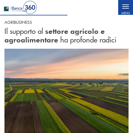
Salta al contenuto principale
MENU
AGRIBUSINESS
Il supporto al
settore agricolo e
ha profonde radici
agroalimentare