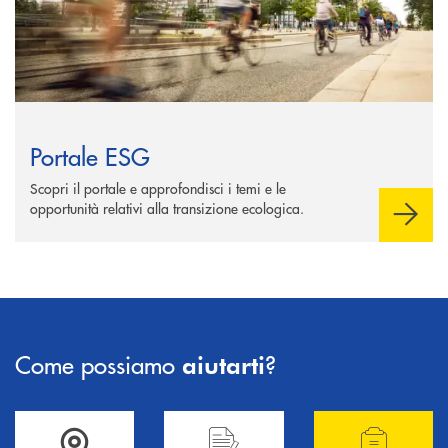
Portale ESG
Scopri il portale e approfondisci i temi e le
opportunità relativi alla transizione ecologica.
Come possiamo
?
aiutarti
Accedi all' elenco completo delle filiali .
Hai bisogno di informazioni? Contattaci !
Hai bisogno di alcuni