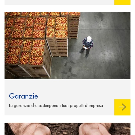
Scopri di più Garanzie
Garanzie
Le garanzie che sostengono i tuoi progetti d’impresa
Scopri di più Assicurazioni