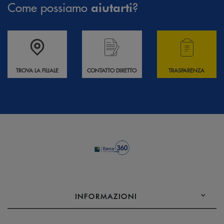
Come possiamo
?
aiutarti
Accedi all' elenco completo delle filiali .
Hai bisogno di informazioni? Contattaci !
Hai bisogno di alcuni
TROVA LA FILIALE
CONTATTO DIRETTO
TRASPARENZA
INFORMAZIONI