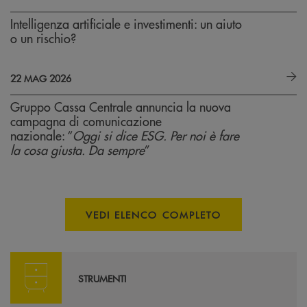
Intelligenza artificiale e investimenti: un aiuto
o un rischio?
22 MAG 2026
Gruppo Cassa Centrale annuncia la nuova
campagna di comunicazione
nazionale: “
Oggi si dice ESG. Per noi è fare
la cosa giusta. Da sempre
”
VEDI ELENCO COMPLETO
Calcola il mutuo
STRUMENTI