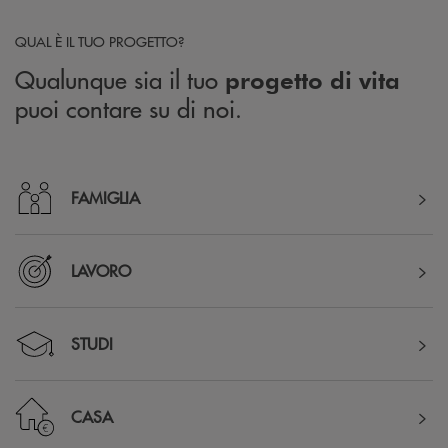
QUAL È IL TUO PROGETTO?
Qualunque sia il tuo
progetto di vita
puoi contare su di noi.
FAMIGLIA
LAVORO
STUDI
CASA