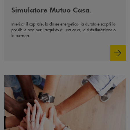
.
Simulatore
Mutuo Casa
Inserisci il capitale, la classe energetica, la durata e scopri la
possibile rata per l'acquisto di una casa, la ristrutturazione o
la surroga.
Diventa socio