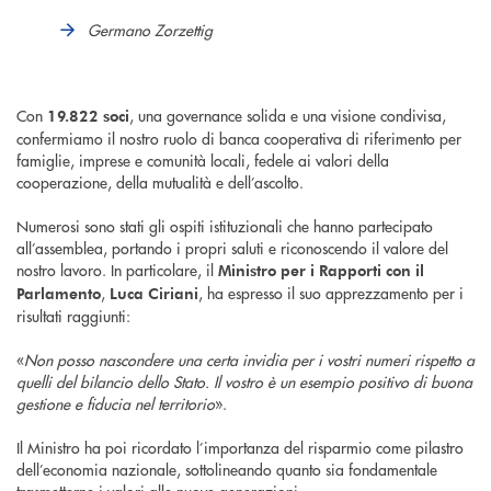
Germano Zorzettig
Con
, una governance solida e una visione condivisa,
19.822 soci
confermiamo il nostro ruolo di banca cooperativa di riferimento per
famiglie, imprese e comunità locali, fedele ai valori della
cooperazione, della mutualità e dell’ascolto.
Numerosi sono stati gli ospiti istituzionali che hanno partecipato
all’assemblea, portando i propri saluti e riconoscendo il valore del
nostro lavoro. In particolare, il
Ministro per i Rapporti con il
,
, ha espresso il suo apprezzamento per i
Parlamento
Luca Ciriani
risultati raggiunti:
«
Non posso nascondere una certa invidia per i vostri numeri rispetto a
quelli del bilancio dello Stato. Il vostro è un esempio positivo di buona
gestione e fiducia nel territorio
».
Il Ministro ha poi ricordato l’importanza del risparmio come pilastro
dell’economia nazionale, sottolineando quanto sia fondamentale
trasmetterne i valori alle nuove generazioni.