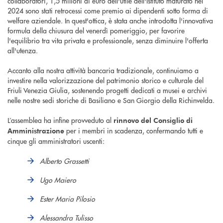
collaboratori, 1,5 milioni di euro dell'utile dell'Istituto maturato nel
2024 sono stati retrocessi come premio ai dipendenti sotto forma di
welfare aziendale. In quest'ottica, è stata anche introdotta l'innovativa
formula della chiusura del venerdì pomeriggio, per favorire
l'equilibrio tra vita privata e professionale, senza diminuire l'offerta
all'utenza.
Accanto alla nostra attività bancaria tradizionale, continuiamo a
investire nella valorizzazione del patrimonio storico e culturale del
Friuli Venezia Giulia, sostenendo progetti dedicati a musei e archivi
nelle nostre sedi storiche di Basiliano e San Giorgio della Richinvelda.
L’assemblea ha infine provveduto al
rinnovo del Consiglio di
per i membri in scadenza, confermando tutti e
Amministrazione
cinque gli amministratori uscenti:
Alberto Grassetti
Ugo Maiero
Ester Maria Pilosio
Alessandra Tulisso