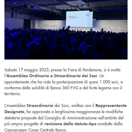
Sabato 17 maggio 2025, presso la Fiera di Pordenone, si è svolta
l'
. Un
Assemblea Ordinaria e Straordinaria dei Soci
appuntamento che ha visto la partecipazione di quasi 1.000 soci, a
conferma della solidità di Banca 360 FVG e del forte legame con il
territorio.
L’Assemblea
dei Soci, svoltasi con il
Straordinaria
Rappresentante
, ha approvato a larghissima maggioranza le modifiche
Designato
statutarie proposte dal Consiglio di Amministrazione nell’ambito del
più ampio progetto di
condotto dalla
revisione dello statuto-tipo
Capogruppo Cassa Centrale Banca.