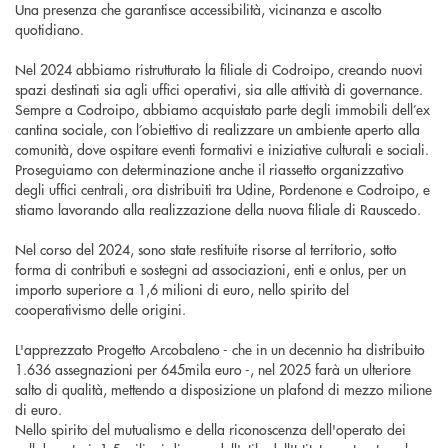
Una presenza che garantisce accessibilità, vicinanza e ascolto
quotidiano.
Nel 2024 abbiamo ristrutturato la filiale di Codroipo, creando nuovi
spazi destinati sia agli uffici operativi, sia alle attività di governance.
Sempre a Codroipo, abbiamo acquistato parte degli immobili dell’ex
cantina sociale, con l’obiettivo di realizzare un ambiente aperto alla
comunità, dove ospitare eventi formativi e iniziative culturali e sociali.
Proseguiamo con determinazione anche il riassetto organizzativo
degli uffici centrali, ora distribuiti tra Udine, Pordenone e Codroipo, e
stiamo lavorando alla realizzazione della nuova filiale di Rauscedo.
Nel corso del 2024, sono state restituite risorse al territorio, sotto
forma di contributi e sostegni ad associazioni, enti e onlus, per un
importo superiore a 1,6 milioni di euro, nello spirito del
cooperativismo delle origini.
L'apprezzato Progetto Arcobaleno - che in un decennio ha distribuito
1.636 assegnazioni per 645mila euro -, nel 2025 farà un ulteriore
salto di qualità, mettendo a disposizione un plafond di mezzo milione
di euro.
Nello spirito del mutualismo e della riconoscenza dell'operato dei