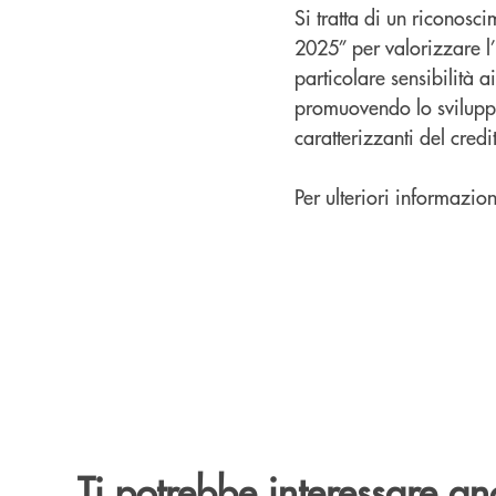
Si tratta di un riconosci
2025” per valorizzare l
particolare sensibilità a
promuovendo lo sviluppo 
caratterizzanti del credi
Per ulteriori informazion
Ti potrebbe interessare an