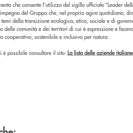
mento che consente l’utilizzo del sigillo ufficiale “Leader dell
’impegno del Gruppo che, nel proprio agire quotidiano, di
i temi della transizione ecologica, etica, sociale e di gover
delle comunità e dei territori di cui è espressione e facend
to cooperativo, sostenibile e inclusivo per natura.
i è possibile consultare il sito:
La lista delle aziende italiane
che: