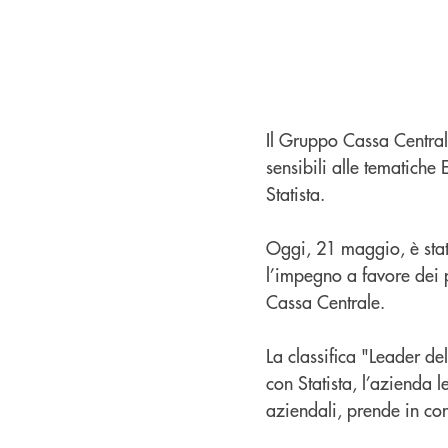
Il Gruppo Cassa Centrale 
sensibili alle tematiche
Statista.
Oggi, 21 maggio, è stata
l’impegno a favore dei p
Cassa Centrale.
La classifica "Leader de
con Statista, l’azienda l
aziendali, prende in co