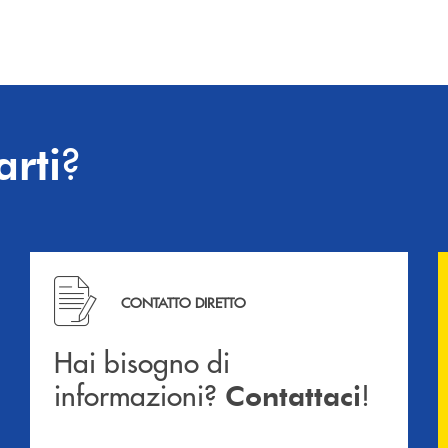
?
arti
Hai bisogno di informazioni? Contattaci !
CONTATTO DIRETTO
Hai bisogno di
informazioni?
!
Contattaci