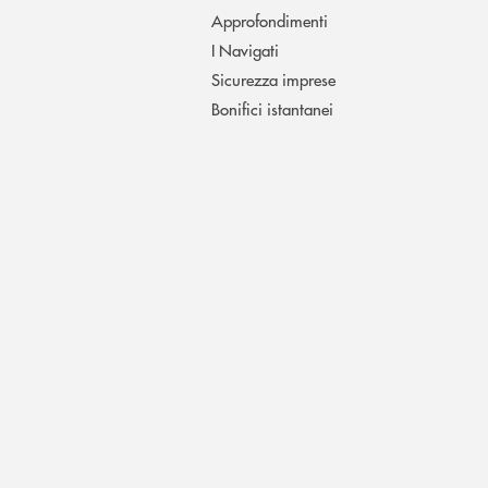
Approfondimenti
I Navigati
Sicurezza imprese
Bonifici istantanei