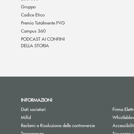
Gruppo
Codice Etico
Premio Totalmente FVG
Campus 360
PODCAST AI CONFINI
DELLA STORIA
INFORMAZIONI
Dati societari
Firma Elet
Mifid
Whistleblo
Reclami e Risoluzione delle controversie
Accessibili
Trasparenza
Sicurezza 