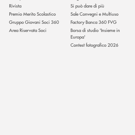
Rivista
Si può dare di più
Premio Merito Scolastico
Sale Convegni e Multiuso
Gruppo Giovani Soci 360
Factory Banca 360 FVG
Area Riservata Soci
Borsa di studio 'Insieme in
Europa'
Contest fotografico 2026