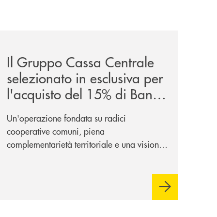
sieme/
news/il-gruppo-cassa-centrale-selezionato-in-esclusiva-p
Il Gruppo Cassa Centrale
selezionato in esclusiva per
l'acquisto del 15% di Banca
Cambiano 1884
Un'operazione fondata su radici
cooperative comuni, piena
complementarietà territoriale e una visione
industriale di lungo periodo, nel pieno
rispetto dell'autonomia di Banca
Cambiano. Nei prossimi giorni verrà
avviato il periodo di negoziazione
esclusiva per la finalizzazione