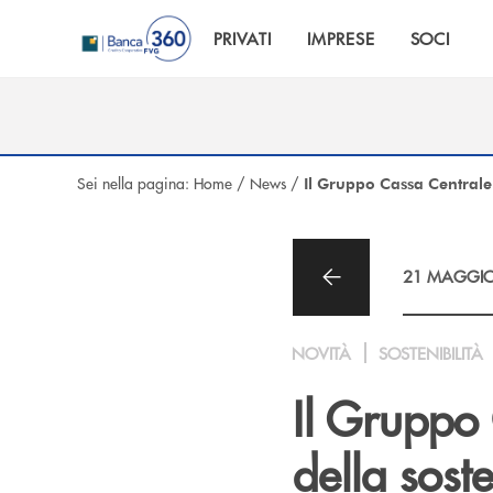
Salta al contenuto principale
PRIVATI
IMPRESE
SOCI
Sei nella pagina:
Home
/
News
/
Il Gruppo Cassa Centrale 
21 MAGGIO
NOVITÀ
SOSTENIBILITÀ
Il Gruppo 
della sost