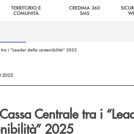
TERRITORIO E
CREDIMA 360
SICU
COMUNITÀ
SMS
W
tra i “Leader della sostenibilità” 2025
 2025
Cassa Centrale tra i “Lea
enibilità” 2025