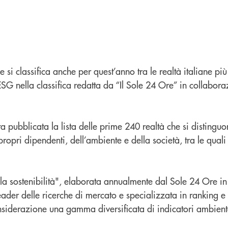
si classifica anche per quest’anno tra le realtà italiane più
 ESG nella classifica redatta da “Il Sole 24 Ore” in collabor
 pubblicata la lista delle prime 240 realtà che si distingu
ropri dipendenti, dell’ambiente e della società, tra le qual
lla sostenibilità", elaborata annualmente dal Sole 24 Ore i
eader delle ricerche di mercato e specializzata in ranking e 
nsiderazione una gamma diversificata di indicatori ambiental