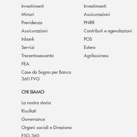
Investimenti
Investimenti
Minori
Assicurazioni
Previdenza
PNRR
Assicurazioni
Contributi e agevolazioni
Inbank
POS
Servizi
Estero
Trecentosessanta
Agribusiness
FEA
Case da Sogno per Banca
360 FVG
CHI SIAMO
La nostra storia
Risultati
Governance
Organi sociali e Direzione
ESG 360