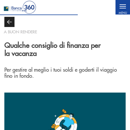
Salta al contenuto principale
MENU
A BUON RENDERE
Qualche consiglio di finanza per
la vacanza
Per gestire al meglio i tuoi soldi e goderti il viaggio
fino in fondo.