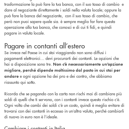
trasformazione la può fare la tua banca, con il suo tasso di cambio e
dare al negoziante direttamente i soldi nella valuta locale; oppure la
può fare la banca del negoziante, con il suo tasso di cambio, che
però non puoi sapere quale sia. è sempre meglio far fare questa
operazione alla tua banca, che conosci e di cui ti fidi, e quindi
pagare in valuta locale.
Pagare in contanti all’estero
Se invece nel Paese in cui stai viaggiando non sono diffusi i
pagamenti elettronici… devi procurarti dei contanti. Le opzioni che
hai a disposizione sono tre.
Non c’è necessariamente un’opzione
migliore, perché dipende moltissimo dal posto in cui stai per
e ogni opzione ha dei pro e dei contro, che abbiamo
andare
riassunto qui sotto.
Ricorda che se pagando con la carta non rischi mai di cambiare più
soldi di quelli che ti servono, con i contanti invece questo rischio c’è.
Ogni volta che cambi dei soldi c’è un costo, quindi è meglio evitare di
trovarsi con dei contanti in eccesso in un’altra valuta, perché cambiarli
di nuovo in euro non è l’ideale.
Cambiare i contanti in Italia