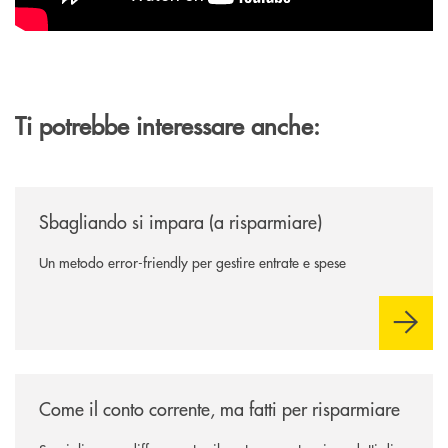
Ti potrebbe interessare anche:
/news/sbagliando-si-impara-a-risparmiare/
Sbagliando si impara (a risparmiare)
Un metodo error-friendly per gestire entrate e spese
/news/come-il-conto-corrente-ma-fatti-per-risparmiare/
Come il conto corrente, ma fatti per risparmiare