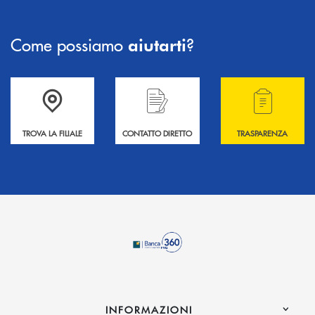
Come possiamo
?
aiutarti
Accedi all' elenco completo delle filiali .
Hai bisogno di informazioni? Contattaci !
Hai bisogno di alcuni
TROVA LA FILIALE
CONTATTO DIRETTO
TRASPARENZA
INFORMAZIONI