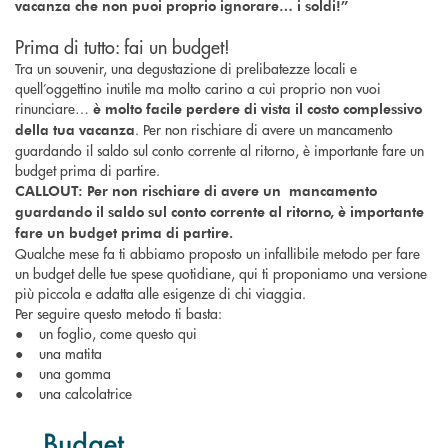
vacanza che non puoi proprio ignorare… i soldi!”
Prima di tutto: fai un budget!
Tra un souvenir, una degustazione di prelibatezze locali e
quell’oggettino inutile ma molto carino a cui proprio non vuoi
rinunciare…
è molto facile perdere di vista il costo complessivo
. Per non rischiare di avere un mancamento
della tua vacanza
guardando il saldo sul conto corrente al ritorno, è importante fare un
budget prima di partire.
CALLOUT: Per non rischiare di avere un mancamento
guardando il saldo sul conto corrente al ritorno, è importante
fare un budget prima di partire.
Qualche mese fa ti abbiamo proposto un infallibile metodo per fare
un budget delle tue spese quotidiane, qui ti proponiamo una versione
più piccola e adatta alle esigenze di chi viaggia.
Per seguire questo metodo ti basta:
● un foglio, come questo qui
● una matita
● una gomma
● una calcolatrice