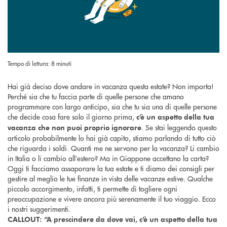
Tempo di lettura: 8 minuti
Hai già deciso dove andare in vacanza questa estate? Non importa!
Perché sia che tu faccia parte di quelle persone che amano
programmare con largo anticipo, sia che tu sia una di quelle persone
che decide cosa fare solo il giorno prima,
c’è un aspetto della tua
. Se stai leggendo questo
vacanza che non puoi proprio ignorare
articolo probabilmente lo hai già capito, stiamo parlando di tutto ciò
che riguarda i soldi. Quanti me ne servono per la vacanza? Li cambio
in Italia o li cambio all’estero? Ma in Giappone accettano la carta?
Oggi ti facciamo assaporare la tua estate e ti diamo dei consigli per
gestire al meglio le tue finanze in vista delle vacanze estive. Qualche
piccolo accorgimento, infatti, ti permette di togliere ogni
preoccupazione e vivere ancora più serenamente il tuo viaggio. Ecco
i nostri suggerimenti.
CALLOUT: “A prescindere da dove vai, c’è un aspetto della tua