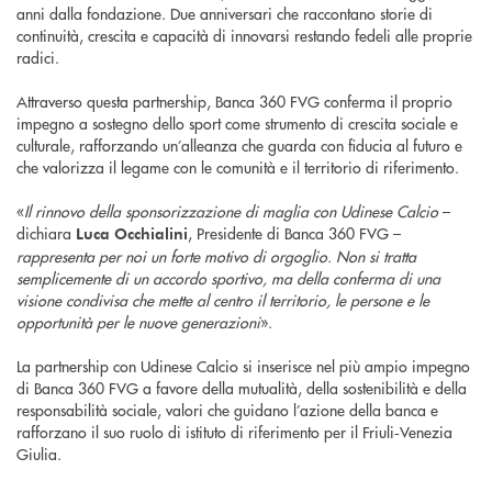
anni dalla fondazione. Due anniversari che raccontano storie di
continuità, crescita e capacità di innovarsi restando fedeli alle proprie
radici.
Attraverso questa partnership, Banca 360 FVG conferma il proprio
impegno a sostegno dello sport come strumento di crescita sociale e
culturale, rafforzando un’alleanza che guarda con fiducia al futuro e
che valorizza il legame con le comunità e il territorio di riferimento.
«
Il rinnovo della sponsorizzazione di maglia con Udinese Calcio
–
dichiara
, Presidente di Banca 360 FVG –
Luca Occhialini
rappresenta per noi un forte motivo di orgoglio. Non si tratta
semplicemente di un accordo sportivo, ma della conferma di una
visione condivisa che mette al centro il territorio, le persone e le
opportunità per le nuove generazioni
».
La partnership con Udinese Calcio si inserisce nel più ampio impegno
di Banca 360 FVG a favore della mutualità, della sostenibilità e della
responsabilità sociale, valori che guidano l’azione della banca e
rafforzano il suo ruolo di istituto di riferimento per il Friuli‑Venezia
Giulia.