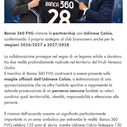
rinnova la
con
,
Banca 360 FVG
partnership
Udinese Calcio
confermando il proprio sostegno al club bianconero anche per le
.
stagioni 2026/2027 e 2027/2028
La collaborazione prosegue nel segno di un legame solido e duraturo
tra due realtà profondamente radicate nel territorio del Friuli‑Venezia
Giulia.
Il marchio di Banca 360 FVG continuerà a essere presente sulle
, a testimonianza di una
maglie ufficiali dell’Udinese Calcio
sponsorizzazione che va oltre l’ambito sportivo e rappresenta la
naturale prosecuzione di un
fondato su valori
percorso comune
condivisi quali territorialità, identità, responsabilità e attenzione alle
persone.
Il rinnovo dell’accordo assume un significato particolarmente
importante in un anno simbolico per entrambe le realtà: Banca 360
FVG celebra 135 anni di storia, mentre Udinese Calcio festeggia 130