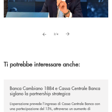
Pause
vai a immagne precedente
vai a immagine successiva
2/4
Ti potrebbe interessare anche:
/news/banca-cambiano-1884-e-cassa-centrale-banca-siglano-la-partner
Banca Cambiano 1884 e Cassa Centrale Banca
siglano la partnership strategica
L’operazione prevede l’ingresso di Cassa Centrale Banca con
una partecipazione del 15%, attraverso un aumento di