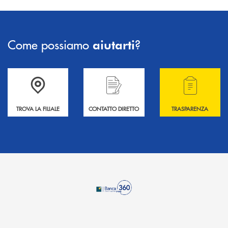
Come possiamo
?
aiutarti
Accedi all' elenco completo delle filiali .
Hai bisogno di informazioni? Contattaci !
Hai bisogno di alcuni
TROVA LA FILIALE
CONTATTO DIRETTO
TRASPARENZA