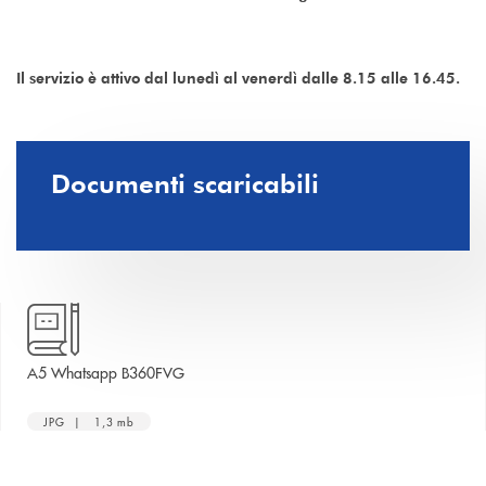
Il servizio è attivo dal lunedì al venerdì dalle 8.15 alle 16.45.
Documenti scaricabili
apre una nuova finestra
A5 Whatsapp B360FVG
JPG | 1,3 mb