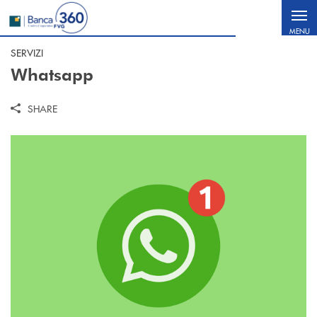
Salta al contenuto principale
MENU
SERVIZI
Whatsapp
SHARE