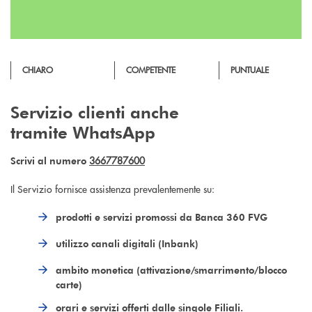
CHIARO
COMPETENTE
PUNTUALE
Servizio clienti anche
tramite WhatsApp
3667787600
Scrivi al numero
Il Servizio fornisce assistenza prevalentemente su:
prodotti e servizi promossi da Banca 360 FVG
utilizzo canali digitali (Inbank)
ambito monetica (attivazione/smarrimento/blocco
carte)
orari e servizi offerti dalle singole Filiali.