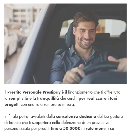
Il
è il finanziamento che ti offre tutta
Prestito Personale Prestipay
la
e la
che cerchi
semplicità
tranquillità
per realizzare i tuoi
con una rata sempre su misura.
progetti
In filiale potrai avvalerti della
del tuo gestore
consulenza dedicata
di fiducia che ti supporterà nella definizione di un preventivo
personalizzato per prestiti
in
fino a 50.000€
rate mensili su