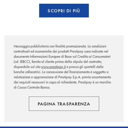
SCOPRI DI PIÙ
Messaggio pubblicitario con finalità promozionale. Le condizioni
contrattuali ed economiche dei prodotti Prestipay sono indicate nel
documento Informazioni Europee di Base sul Credito ai Consumatori
(cd. IEBCC), fornito al cliente prima della stipula del contratto,
disponibile sul sito
www.prestipay.it
e presso gli sportelli delle
banche collocatrici. La concessione del finanziamento è soggetta a
valutazione e approvazione di Prestipay S.p.A. previo accertamento
dei requisiti necessari in capo al richiedente. Prestipay è un marchio
di Cassa Centrale Banca.
PAGINA TRASPARENZA