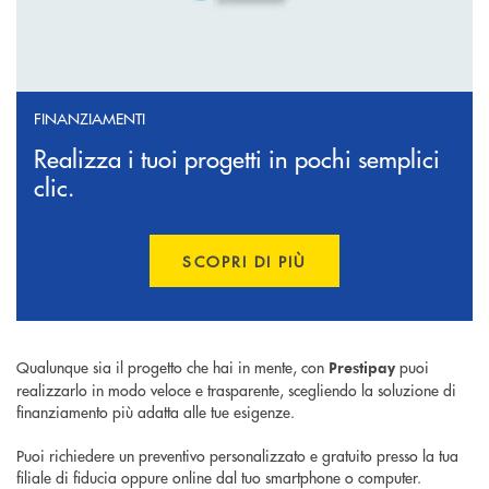
FINANZIAMENTI
Realizza i tuoi progetti in pochi semplici
clic.
SCOPRI DI PIÙ
APRE UNA NUOVA FINESTR
Qualunque sia il progetto che hai in mente, con
puoi
Prestipay
realizzarlo in modo veloce e trasparente, scegliendo la soluzione di
finanziamento più adatta alle tue esigenze.
Puoi richiedere un preventivo personalizzato e gratuito presso la tua
filiale di fiducia oppure online dal tuo smartphone o computer.