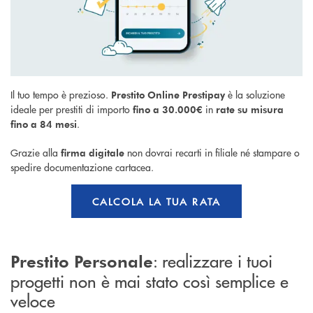
Il tuo tempo è prezioso.
è la
soluzione
Prestito Online Prestipay
ideale per prestiti di importo
in
fino a 30.000€
rate su misura
.
fino a 84 mesi
Grazie alla
non dovrai recarti in filiale né stampare o
firma digitale
spedire documentazione cartacea.
CALCOLA LA TUA RATA
: realizzare i tuoi
Prestito Personale
progetti non è mai stato così semplice e
veloce