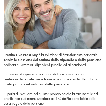
è la soluzione di finanziamento personale
Prestito Five Prestipay
tramite
,
la Cessione del Quinto dello stipendio o della pensione
dedicata ai lavoratori dipendenti pubblici ed ai pensionati.
La cessione del quinto è una forma di finanziamento in cui
il
rimborso delle rate mensili avviene attraverso trattenuta in
.
busta paga o sul cedolino della pensione
Si parla di "cessione del quinto" proprio perché la rata mensile del
prestito non può essere superiore ad 1/5 dell'importo totale della
busta paga o della pensione.