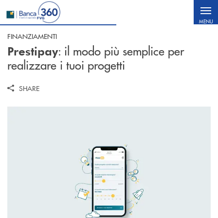
Salta al contenuto principale
MENU
FINANZIAMENTI
: il modo più semplice per
Prestipay
realizzare i tuoi progetti
SHARE