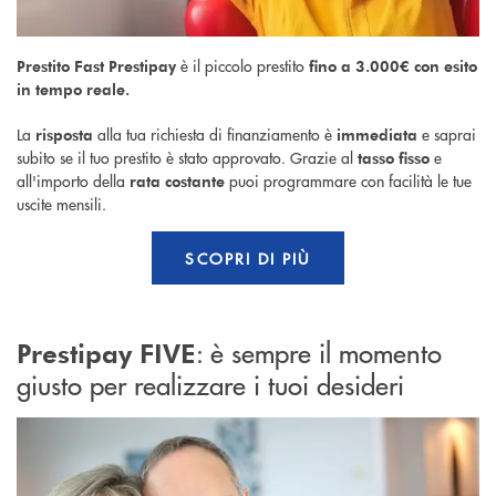
è il piccolo prestito
Prestito Fast Prestipay
fino a 3.000€ con
esito
in tempo reale.
La
alla tua richiesta di finanziamento è
e saprai
risposta
immediata
subito se il tuo prestito è stato approvato. Grazie al
e
tasso fisso
all'importo della
puoi programmare con facilità le tue
rata costante
uscite mensili.
SCOPRI DI PIÙ
: è sempre il momento
Prestipay FIVE
giusto per realizzare i tuoi desideri