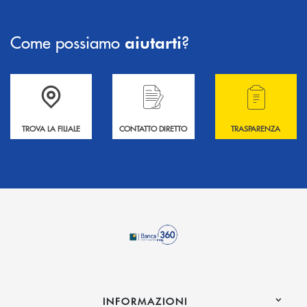
Come possiamo
?
aiutarti
Accedi all' elenco completo delle filiali .
Hai bisogno di informazioni? Contattaci !
Hai bisogno di alcuni
TROVA LA FILIALE
CONTATTO DIRETTO
TRASPARENZA
INFORMAZIONI