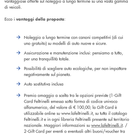
vantaggiose offerte sul noleggio a lungo termine su una vasta gamma
di veicoli.
Ecco i
:
vantaggi della proposta
Noleggio a lungo termine con canoni competitivi (di cui
uno gratuito) su modelli di auto nuove e sicure.
Assicurazione e manutenzione inclusi: pensiamo a tutto,
per una tranquillità totale.
Possibilità di scegliere auto ecologiche, per non impattare
negativamente sul pianeta.
Auto sostitutiva inclusa
Premio omaggio a scelta tra le opzioni previste (1-Gift
Card Feltrinelli emessa sotto forma di codice univoco
alfanumerico, del valore di € 100,00; la Gift Card è
utilizzabile online su www.lafeltrinelli.it, su tutto il catalogo
Feltrinelli.it e in ogni libreria Feltrinelli presente sul territorio
nazionale. Maggiori informazioni su
www.lafeltrinelli.it
. /
2-Gift Card per eventi o eventuali altri buoni/voucher tra