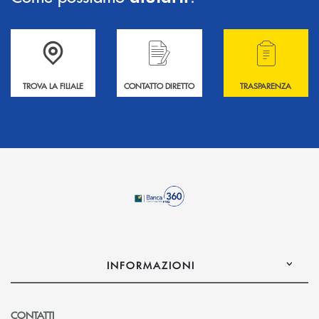
Accedi all' elenco completo delle filiali .
Hai bisogno di informazioni? Contattaci !
Hai bisogno di alcuni
TROVA LA FILIALE
CONTATTO DIRETTO
TRASPARENZA
INFORMAZIONI
CONTATTI