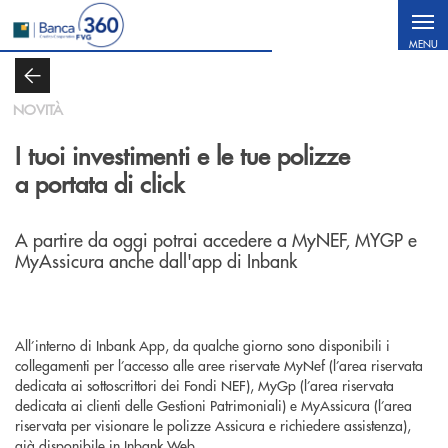
Salta al contenuto principale
MENU
NOVITÀ
I tuoi investimenti e le tue polizze
a portata di click
A partire da oggi potrai accedere a MyNEF, MYGP e
MyAssicura anche dall'app di Inbank
All’interno di Inbank App, da qualche giorno sono disponibili i
collegamenti per l’accesso alle aree riservate MyNef (l’area riservata
dedicata ai sottoscrittori dei Fondi NEF), MyGp (l’area riservata
dedicata ai clienti delle Gestioni Patrimoniali) e MyAssicura (l’area
riservata per visionare le polizze Assicura e richiedere assistenza),
già disponibile in Inbank Web.