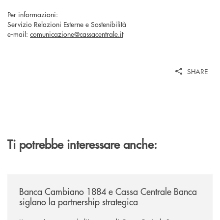
Per informazioni:
Servizio Relazioni Esterne e Sostenibilità
e-mail:
comunicazione@cassacentrale.it
SHARE
Ti potrebbe interessare anche:
/news/banca-cambiano-1884-e-cassa-centrale-banca-siglano-la-partner
Banca Cambiano 1884 e Cassa Centrale Banca
siglano la partnership strategica