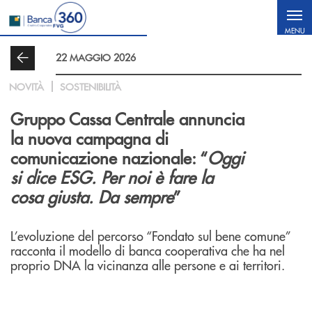
Salta al contenuto principale
MENU
22 MAGGIO 2026
NOVITÀ
SOSTENIBILITÀ
Gruppo Cassa Centrale annuncia
la nuova campagna di
comunicazione nazionale: “
Oggi
si dice ESG. Per noi è fare la
cosa giusta. Da sempre
”
L’evoluzione del percorso “Fondato sul bene comune”
racconta il modello di banca cooperativa che ha nel
proprio DNA la vicinanza alle persone e ai territori.