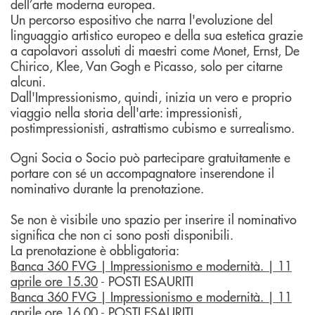
dell’arte moderna europea.
Un percorso espositivo che narra l'evoluzione del
linguaggio artistico europeo e della sua estetica grazie
a capolavori assoluti di maestri come Monet, Ernst, De
Chirico, Klee, Van Gogh e Picasso, solo per citarne
alcuni.
Dall'Impressionismo, quindi, inizia un vero e proprio
viaggio nella storia dell'arte: impressionisti,
postimpressionisti, astrattismo cubismo e surrealismo.
Ogni Socia o Socio può partecipare gratuitamente e
portare con sé un accompagnatore inserendone il
nominativo durante la prenotazione.
Se non è visibile uno spazio per inserire il nominativo
significa che non ci sono posti disponibili.
La prenotazione è obbligatoria:
Banca 360 FVG | Impressionismo e modernità. | 11
aprile ore 15.30
- POSTI ESAURITI
Banca 360 FVG | Impressionismo e modernità. | 11
aprile ore 16.00
- POSTI ESAURITI