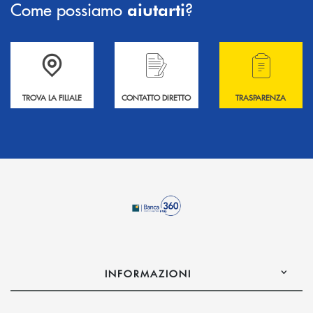
Come possiamo
?
aiutarti
Accedi all' elenco completo delle filiali .
Hai bisogno di informazioni? Contattaci !
Hai bisogno di alcuni
TROVA LA FILIALE
CONTATTO DIRETTO
TRASPARENZA
INFORMAZIONI