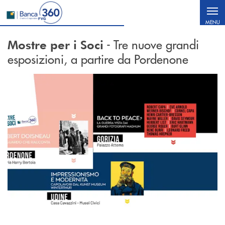
Salta al contenuto principale
MENU
- Tre nuove grandi
Mostre per i Soci
esposizioni, a partire da Pordenone