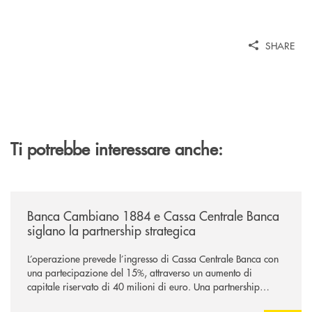
SHARE
Ti potrebbe interessare anche:
/news/banca-cambiano-1884-e-cassa-centrale-banca-siglano-la-partner
Banca Cambiano 1884 e Cassa Centrale Banca
siglano la partnership strategica
L’operazione prevede l’ingresso di Cassa Centrale Banca con
una partecipazione del 15%, attraverso un aumento di
capitale riservato di 40 milioni di euro. Una partnership
industriale strategica, fondata sulla condivisione di valori