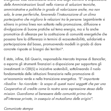
delle Amministrazioni locali nella ricerca di soluzioni tecniche,
amministrative e politiche in grado di valorizzare anche, ma non
solo, le aree periferiche, favorendo l’instaurazione di un clima
partecipativo che migliora le relazioni tra le persone.
Legambiente si
schiera in prima linea non soltanto nella promozione, diffusione e
divulgazione di buone pratiche sul tema energia, ma si fa anche
promotrice di alleanze per la costituzione di comunità energetiche che
possano fare la differenza in termini di ecosostenibilità, solidarietà e
partecipazione dal basso, promuovendo modelli in grado di dare
concrete risposte ai bisogni dei territori".
È stato, infine, Edi Querin, responsabile Mercato Imprese di BancaTer,
a esporre gli strumenti finanziari a disposizione per supportare gli
investimenti in CER(S) e iniziative sostenibili, sottolineando il ruolo
fondamentale delle istituzioni finanziarie nella promozione di
un'economia verde e nella transizione energetica.
"E' importante
ribadire - ha ricordato - lo scopo di questi nuovi soggetti che per una
Cooperativa di credito come la nostra sono espressione stessa della
mission. Guardiamo al benessere della comunità prima che
all'interesse privato, in ossequio al mutualismo delle origini".
Comunicato stampa