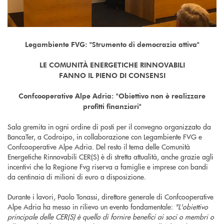
Legambiente FVG: "Strumento di democrazia attiva"
LE COMUNITÀ ENERGETICHE RINNOVABILI
FANNO IL PIENO DI CONSENSI
Confcooperative Alpe Adria: "Obiettivo non è realizzare
profitti finanziari"
Sala gremita in ogni ordine di posti per il convegno organizzato da
BancaTer, a Codroipo, in collaborazione con Legambiente FVG e
Confcooperative Alpe Adria. Del resto il tema delle Comunità
Energetiche Rinnovabili CER(S) è di stretta attualità, anche grazie agli
incentivi che la Regione Fvg riserva a famiglie e imprese con bandi
da centinaia di milioni di euro a disposizione.
Durante i lavori, Paolo Tonassi, direttore generale di Confcooperative
Alpe Adria ha messo in rilievo un evento fondamentale:
"L'obiettivo
principale delle CER(S) è quello di fornire benefici ai soci o membri o