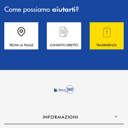
Come possiamo
?
aiutarti
Accedi all' elenco completo delle filiali .
Hai bisogno di informazioni? Contattaci !
Hai bisogno di alcuni
TROVA LA FILIALE
CONTATTO DIRETTO
TRASPARENZA
INFORMAZIONI