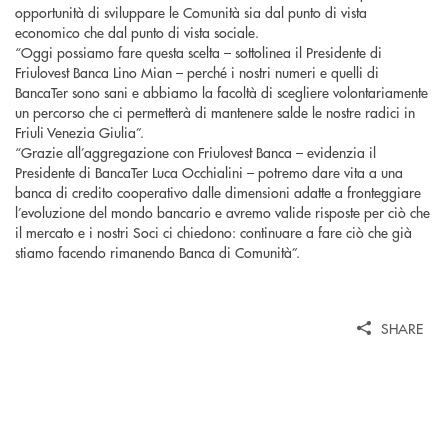
opportunità di sviluppare le Comunità sia dal punto di vista
economico che dal punto di vista sociale.
“Oggi possiamo fare questa scelta – sottolinea il Presidente di
Friulovest Banca Lino Mian – perché i nostri numeri e quelli di
BancaTer sono sani e abbiamo la facoltà di scegliere volontariamente
un percorso che ci permetterà di mantenere salde le nostre radici in
Friuli Venezia Giulia”.
“Grazie all’aggregazione con Friulovest Banca – evidenzia il
Presidente di BancaTer Luca Occhialini – potremo dare vita a una
banca di credito cooperativo dalle dimensioni adatte a fronteggiare
l’evoluzione del mondo bancario e avremo valide risposte per ciò che
il mercato e i nostri Soci ci chiedono: continuare a fare ciò che già
stiamo facendo rimanendo Banca di Comunità”.
SHARE