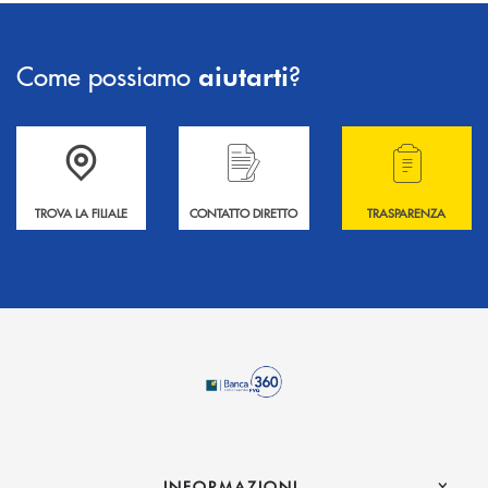
Come possiamo
?
aiutarti
Accedi all' elenco completo delle filiali .
Hai bisogno di informazioni? Contattaci !
Hai bisogno di alcuni
TROVA LA FILIALE
CONTATTO DIRETTO
TRASPARENZA
INFORMAZIONI