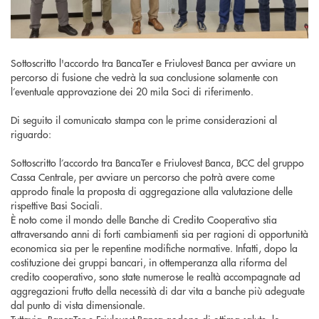
Sottoscritto l'accordo tra BancaTer e Friulovest Banca per avviare un
percorso di fusione che vedrà la sua conclusione solamente con
l’eventuale approvazione dei 20 mila Soci di riferimento.
Di seguito il comunicato stampa con le prime considerazioni al
riguardo:
Sottoscritto l’accordo tra BancaTer e Friulovest Banca, BCC del gruppo
Cassa Centrale, per avviare un percorso che potrà avere come
approdo finale la proposta di aggregazione alla valutazione delle
rispettive Basi Sociali.
È noto come il mondo delle Banche di Credito Cooperativo stia
attraversando anni di forti cambiamenti sia per ragioni di opportunità
economica sia per le repentine modifiche normative. Infatti, dopo la
costituzione dei gruppi bancari, in ottemperanza alla riforma del
credito cooperativo, sono state numerose le realtà accompagnate ad
aggregazioni frutto della necessità di dar vita a banche più adeguate
dal punto di vista dimensionale.
Tuttavia, BancaTer e Friulovest Banca godono di ottima salute, lo