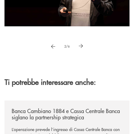
Pause
vai a immagne precedente
vai a immagine successiva
2/6
Ti potrebbe interessare anche:
/news/banca-cambiano-1884-e-cassa-centrale-banca-siglano-la-partner
Banca Cambiano 1884 e Cassa Centrale Banca
siglano la partnership strategica
L’operazione prevede l’ingresso di Cassa Centrale Banca con