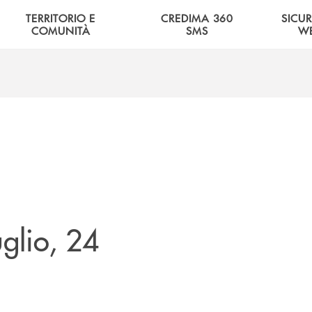
TERRITORIO E
CREDIMA 360
SICU
COMUNITÀ
SMS
W
glio, 24