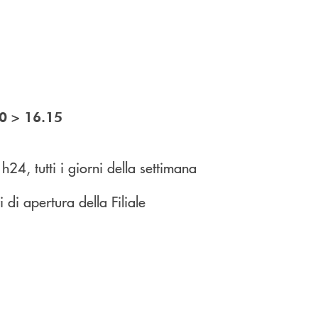
>
0
16.15
4, tutti i giorni della settimana
i apertura della Filiale