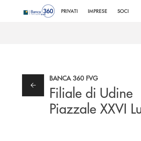
Salta al contenuto principale
PRIVATI
IMPRESE
SOCI
BANCA 360 FVG
Filiale di Udine
Piazzale XXVI Lu