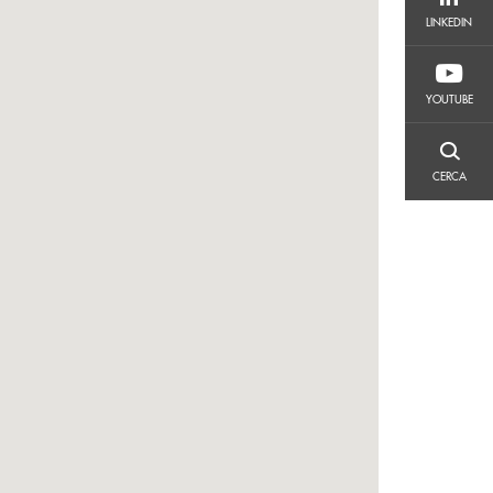
LINKEDIN
LINKEDIN
YOUTUBE
YOUTUBE
CERCA
CERCA