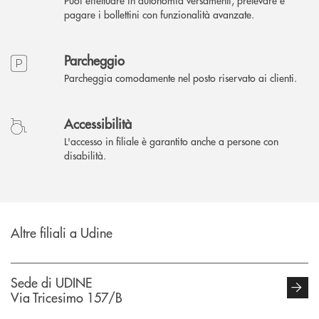
Puoi effettuare in autonomia versamenti, prelevare e
pagare i bollettini con funzionalità avanzate.
Parcheggio
Parcheggia comodamente nel posto riservato ai clienti.
Accessibilità
L'accesso in filiale è garantito anche a persone con
disabilità.
Altre filiali a Udine
Sede di UDINE
Via Tricesimo 157/B