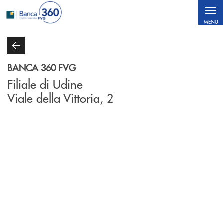
Salta al contenuto principale
MENU
BANCA 360 FVG
Filiale di Udine
Viale della Vittoria, 2