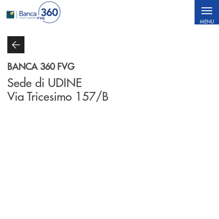
Salta al contenuto principale
MENU
BANCA 360 FVG
Sede di UDINE
Via Tricesimo 157/B