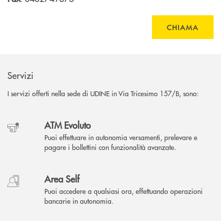
CHIAMA
Servizi
I servizi offerti nella sede di UDINE in Via Tricesimo 157/B, sono:
ATM Evoluto
Puoi effettuare in autonomia versamenti, prelevare e
pagare i bollettini con funzionalità avanzate.
Area Self
Puoi accedere a qualsiasi ora, effettuando operazioni
bancarie in autonomia.