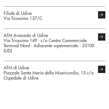
Filiale di Udine
Via Tricesimo 157/C
ATM Avanzato di Udine
Via Tricesimo 149 - c/o Centro Commerciale
Terminal Nord - Adiacente supermercato - 33100
(UD)
ATM di Udine
Piazzale Santa Maria della Misericordia, 15 c/o
Ospedale di Udine
INBANK
Come possiamo
?
aiutarti