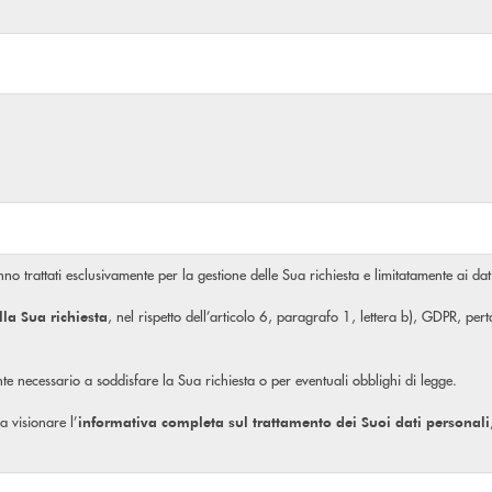
no trattati esclusivamente per la gestione delle Sua richiesta e limitatamente ai dati
, nel rispetto dell’articolo 6, paragrafo 1, lettera b), GDPR, pe
lla Sua richiesta
mente necessario a soddisfare la Sua richiesta o per eventuali obblighi di legge.
 a visionare l’
informativa completa
sul trattamento dei Suoi dati personali