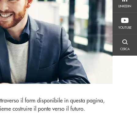
LINKEDIN
LINKEDIN
YOUTUBE
YOUTUBE
CERCA
CERCA
traverso il form disponibile in questa pagina,
e costruire il ponte verso il futuro.