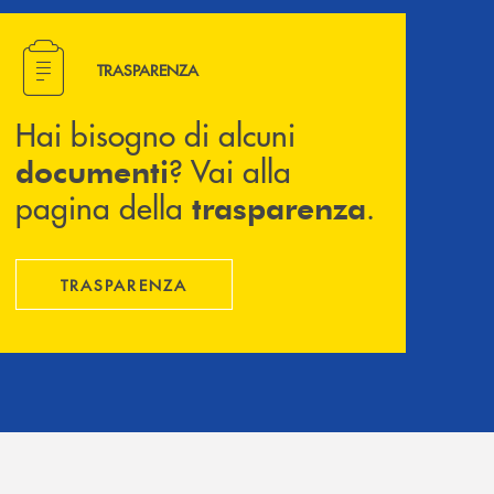
Hai bisogno di alcuni documenti ? Vai alla pagina della 
TRASPARENZA
Hai bisogno di alcuni
? Vai alla
documenti
pagina della
.
trasparenza
TRASPARENZA