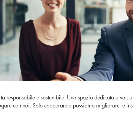
ita responsabile e sostenibile. Uno spazio dedicato a voi: at
ogare con noi. Solo cooperando possiamo migliorarci e insiem