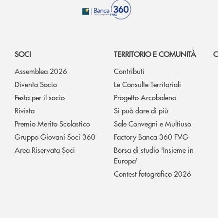
SOCI
TERRITORIO E COMUNITÀ
C
Assemblea 2026
Contributi
Diventa Socio
Le Consulte Territoriali
Festa per il socio
Progetto Arcobaleno
Rivista
Si può dare di più
Premio Merito Scolastico
Sale Convegni e Multiuso
Gruppo Giovani Soci 360
Factory Banca 360 FVG
Area Riservata Soci
Borsa di studio 'Insieme in
Europa'
Contest fotografico 2026