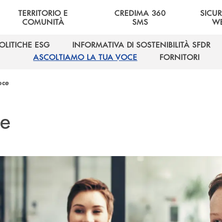
TERRITORIO E
CREDIMA 360
SICU
COMUNITÀ
SMS
W
OLITICHE ESG
INFORMATIVA DI SOSTENIBILITÀ SFDR
OLITICHE ESG
INFORMATIVA DI SOSTENIBILITÀ SFDR
ASCOLTIAMO LA TUA VOCE
FORNITORI
ASCOLTIAMO LA TUA VOCE
FORNITORI
oce
ce