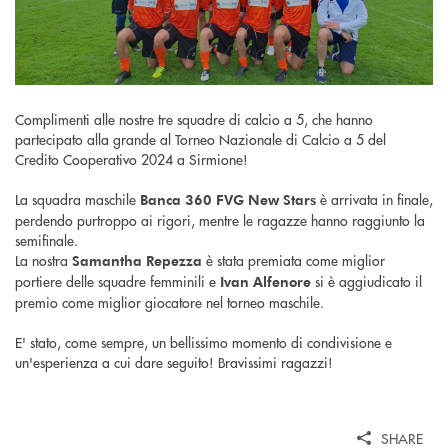
Complimenti alle nostre tre squadre di calcio a 5, che hanno
partecipato alla grande al Torneo Nazionale di Calcio a 5 del
Credito Cooperativo 2024 a Sirmione!
La squadra maschile
è arrivata in finale,
Banca 360 FVG New Stars
perdendo purtroppo ai rigori, mentre le ragazze hanno raggiunto la
semifinale.
La nostra
è stata premiata come miglior
Samantha Repezza
portiere delle squadre femminili e
si è aggiudicato il
Ivan Alfenore
premio come miglior giocatore nel torneo maschile.
E' stato, come sempre, un bellissimo momento di condivisione e
un'esperienza a cui dare seguito! Bravissimi ragazzi!
SHARE