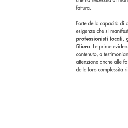
fattura.
Forte della capacità di 
esigenze che si manife
professionisti locali
. Le prime eviden
filiera
contenuto, a testimonian
attenzione anche alle fam
della loro complessità 