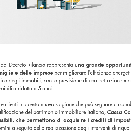
o dal Decreto Rilancio rappresenta
una grande opportuni
per migliorare l’efficienza energeti
miglie e delle imprese
smica degli immobili, con la previsione di una detrazione ma
uibilità ridotto a 5 anni.
 clienti in questa nuova stagione che può segnare un cam
alificazione del patrimonio immobiliare italiano,
Cassa Ce
ssibili, che permettono di acquisire i crediti di impos
mìni a seguito della realizzazione degli interventi di riqual