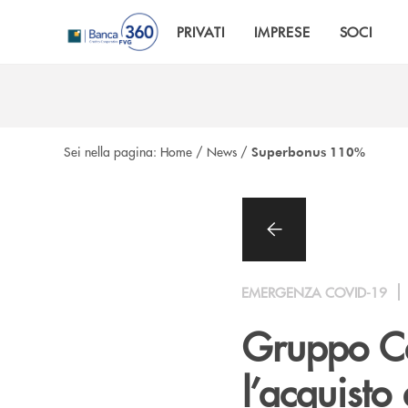
Salta al contenuto principale
PRIVATI
IMPRESE
SOCI
Sei nella pagina:
Home
/
News
/
Superbonus 110%
EMERGENZA COVID-19
Gruppo Ca
l’acquisto 