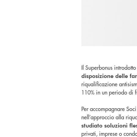
Il Superbonus introdott
disposizione delle fa
riqualificazione antisi
110% in un periodo di fr
Per accompagnare Soci e
nell’approccio alla riqu
studiato soluzioni fle
privati, imprese o condo