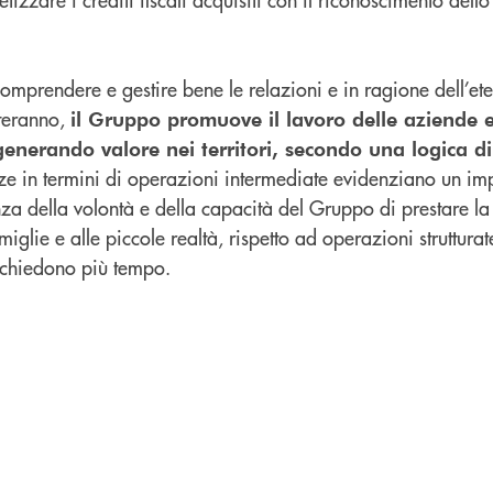
comprendere e gestire bene le relazioni e in ragione dell’et
steranno,
il Gruppo promuove il lavoro delle aziende e
, generando valore nei territori, secondo una logica d
ze in termini di operazioni intermediate evidenziano un i
za della volontà e della capacità del Gruppo di prestare la
iglie e alle piccole realtà, rispetto ad operazioni struttura
richiedono più tempo.