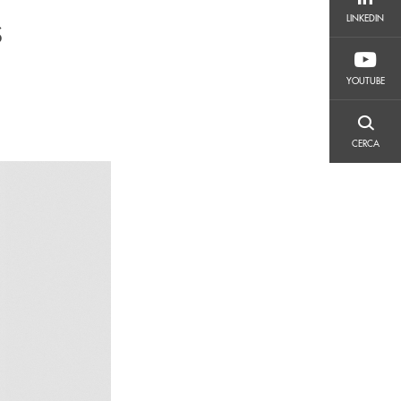
LINKEDIN
s
LINKEDIN
YOUTUBE
YOUTUBE
CERCA
CERCA