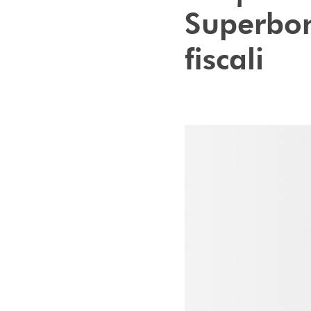
Superbon
fiscali