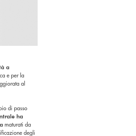
tà a
ca e per la
ggiorata al
bio di passo
ntrale ha
maturati da
ta
ificazione degli