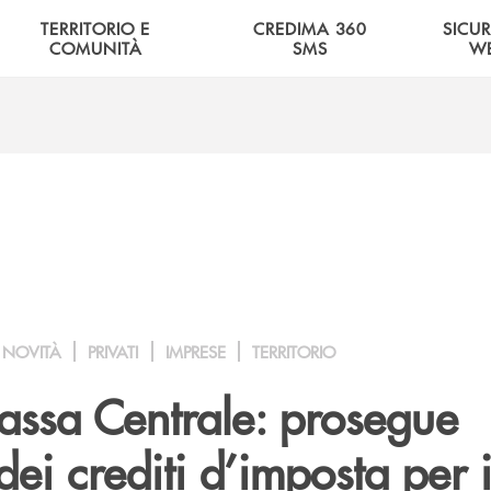
TERRITORIO E
CREDIMA 360
SICU
COMUNITÀ
SMS
W
NOVITÀ
PRIVATI
IMPRESE
TERRITORIO
ssa Centrale: prosegue
dei crediti d’imposta per i