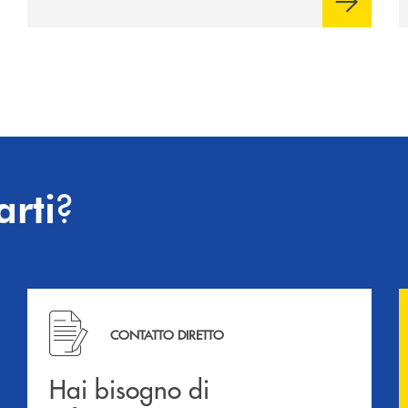
?
arti
Hai bisogno di informazioni? Contattaci !
CONTATTO DIRETTO
Hai bisogno di