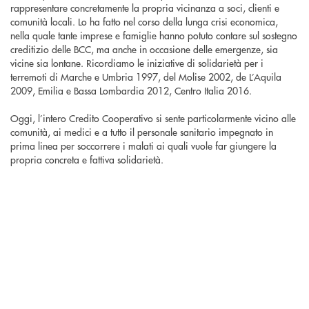
rappresentare concretamente la propria vicinanza a soci, clienti e
comunità locali. Lo ha fatto nel corso della lunga crisi economica,
nella quale tante imprese e famiglie hanno potuto contare sul sostegno
creditizio delle BCC, ma anche in occasione delle emergenze, sia
vicine sia lontane. Ricordiamo le iniziative di solidarietà per i
terremoti di Marche e Umbria 1997, del Molise 2002, de L’Aquila
2009, Emilia e Bassa Lombardia 2012, Centro Italia 2016.
Oggi, l’intero Credito Cooperativo si sente particolarmente vicino alle
comunità, ai medici e a tutto il personale sanitario impegnato in
prima linea per soccorrere i malati ai quali vuole far giungere la
propria concreta e fattiva solidarietà.