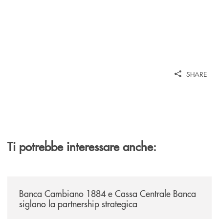
SHARE
Ti potrebbe interessare anche:
/news/banca-cambiano-1884-e-cassa-centrale-banca-siglano-la-partner
Banca Cambiano 1884 e Cassa Centrale Banca
siglano la partnership strategica