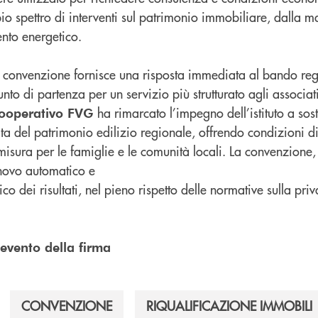
o spettro di interventi sul patrimonio immobiliare, dalla 
ento energetico.
 convenzione fornisce una risposta immediata al bando re
to di partenza per un servizio più strutturato agli associat
ha rimarcato l’impegno dell’istituto a sos
ooperativo FVG
ta del patrimonio edilizio regionale, offrendo condizioni di
misura per le famiglie e le comunità locali. La convenzione,
nnovo automatico e
o dei risultati, nel pieno rispetto delle normative sulla priv
'evento della firma
CONVENZIONE
RIQUALIFICAZIONE IMMOBILI