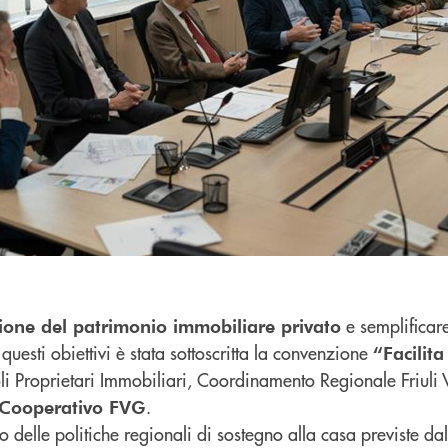
e semplificare
zione del patrimonio immobiliare privato
 questi obiettivi è stata sottoscritta la convenzione
“Facilit
i Proprietari Immobiliari, Coordinamento Regionale Friuli 
.
 Cooperativo FVG
o delle politiche regionali di sostegno alla casa previste da