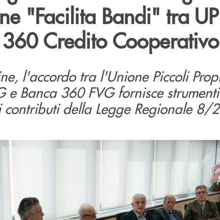
ne "Facilita Bandi" tra U
360 Credito Cooperativ
ne, l'accordo tra l'Unione Piccoli Propr
G e Banca 360 FVG fornisce strumenti 
i contributi della Legge Regionale 8/