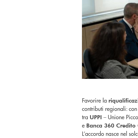
Favorire la
riqualifica
contributi regionali: con
tra
– Unione Piccol
UPPI
e
Banca 360 Credito
L’accordo nasce nel solc