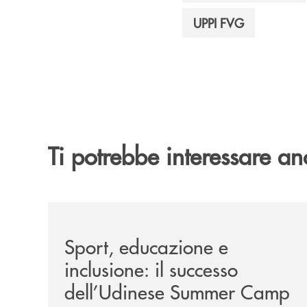
UPPI FVG
Ti potrebbe interessare an
/news/sport-educazione-e-inclusione-il-success
Sport, educazione e
inclusione: il successo
dell’Udinese Summer Camp