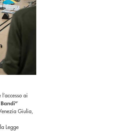
 l’accesso ai
a Bandi”
Venezia Giulia,
lla Legge