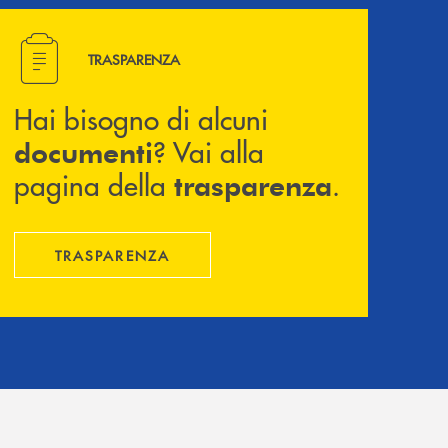
Hai bisogno di alcuni documenti ? Vai alla pagina della 
TRASPARENZA
Hai bisogno di alcuni
? Vai alla
documenti
pagina della
.
trasparenza
TRASPARENZA