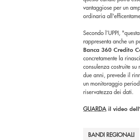
vantaggiose per un ampi
ordinaria all'efficentam
Secondo l’UPPI, "questa
rappresenta anche un pun
Banca 360 Credito C
concretamente la rinasci
consulenza costruite su 
due anni, prevede il ri
un monitoraggio periodic
riservatezza dei dati.
GUARDA
il video dell
BANDI REGIONALI