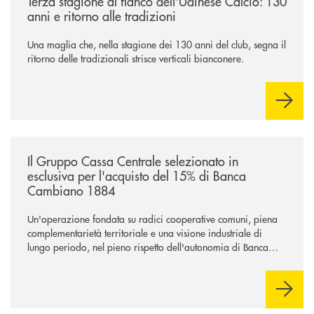
Terza stagione al fianco dell'Udinese Calcio: 130
anni e ritorno alle tradizioni
Una maglia che, nella stagione dei 130 anni del club, segna il
ritorno delle tradizionali strisce verticali bianconere.
/news/il-gruppo-cassa-centrale-selezionato-in-esclusiva-per-lacquisto
Il Gruppo Cassa Centrale selezionato in
esclusiva per l'acquisto del 15% di Banca
Cambiano 1884
Un'operazione fondata su radici cooperative comuni, piena
complementarietà territoriale e una visione industriale di
lungo periodo, nel pieno rispetto dell'autonomia di Banca
Cambiano. Nei prossimi giorni verrà avviato il periodo di
negoziazione esclusiva per la finalizzazione dell’operazione.