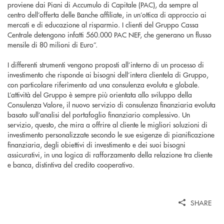
proviene dai Piani di Accumulo di Capitale (PAC), da sempre al
centro dell’offerta delle Banche affiliate, in un’ottica di approccio ai
mercati e di educazione al risparmio. I clienti del Gruppo Cassa
Centrale detengono infatti 560.000 PAC NEF, che generano un flusso
mensile di 80 milioni di Euro”.
I differenti strumenti vengono proposti all’interno di un processo di
investimento che risponde ai bisogni dell’intera clientela di Gruppo,
con particolare riferimento ad una consulenza evoluta e globale.
L’attività del Gruppo è sempre più orientata allo sviluppo della
Consulenza Valore, il nuovo servizio di consulenza finanziaria evoluta
basato sull’analisi del portafoglio finanziario complessivo. Un
servizio, questo, che mira a offrire al cliente le migliori soluzioni di
investimento personalizzate secondo le sue esigenze di pianificazione
finanziaria, degli obiettivi di investimento e dei suoi bisogni
assicurativi, in una logica di rafforzamento della relazione tra cliente
e banca, distintiva del credito cooperativo.
SHARE