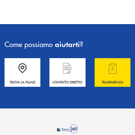
Come possiamo
?
aiutarti
Accedi all' elenco completo delle filiali .
Hai bisogno di informazioni? Contattaci !
Hai bisogno di alcuni
TROVA LA FILIALE
CONTATTO DIRETTO
TRASPARENZA