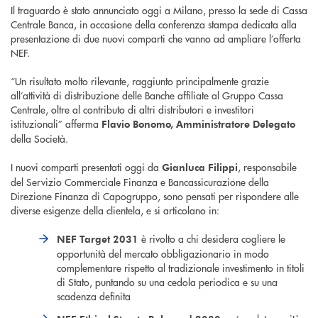
Il traguardo è stato annunciato oggi a Milano, presso la sede di Cassa
Centrale Banca, in occasione della conferenza stampa dedicata alla
presentazione di due nuovi comparti che vanno ad ampliare l’offerta
NEF.
“Un risultato molto rilevante, raggiunto principalmente grazie
all’attività di distribuzione delle Banche affiliate al Gruppo Cassa
Centrale, oltre al contributo di altri distributori e investitori
istituzionali” afferma
Flavio Bonomo, Amministratore Delegato
della Società.
I nuovi comparti presentati oggi da
, responsabile
Gianluca Filippi
del Servizio Commerciale Finanza e Bancassicurazione della
Direzione Finanza di Capogruppo, sono pensati per rispondere alle
diverse esigenze della clientela, e si articolano in:
è rivolto a chi desidera cogliere le
NEF Target 2031
opportunità del mercato obbligazionario in modo
complementare rispetto al tradizionale investimento in titoli
di Stato, puntando su una cedola periodica e su una
scadenza definita