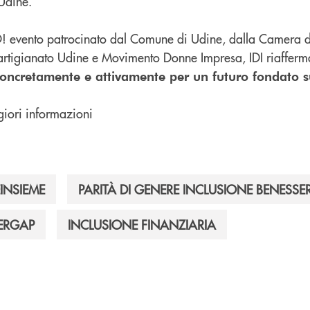
Udine.
evento patrocinato dal Comune di Udine, dalla Camera 
rtigianato Udine e Movimento Donne Impresa, IDI riafferm
oncretamente e attivamente per un futuro fondato su
iori informazioni
INSIEME
PARITÀ DI GENERE INCLUSIONE BENESSE
ERGAP
INCLUSIONE FINANZIARIA