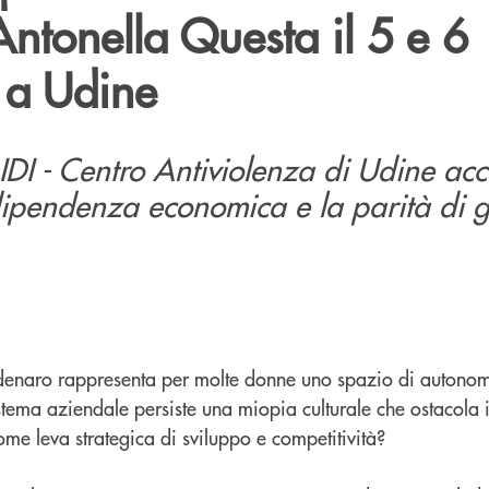
Antonella Questa il 5 e 6
 a Udine
IDI - Centro Antiviolenza di Udine ac
’indipendenza economica e la parità di 
 denaro rappresenta per molte donne uno spazio di autonomi
stema aziendale persiste una miopia culturale che ostacola 
ome leva strategica di sviluppo e competitività?