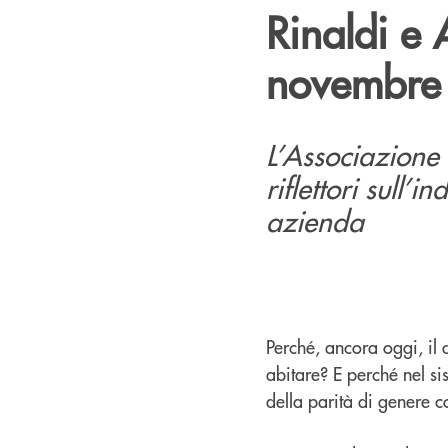
Rinaldi e 
novembre
L’Associazione 
riflettori sull
azienda
Perché, ancora oggi, il
abitare? E perché nel si
della parità di genere c