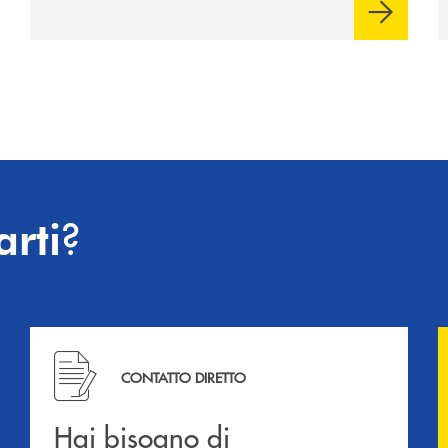
?
arti
Hai bisogno di informazioni? Contattaci !
CONTATTO DIRETTO
Hai bisogno di