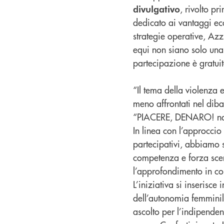
, rivolto pr
divulgativo
dedicato ai vantaggi eco
strategie operative, Az
equi non siano solo una 
partecipazione è gratuit
“Il tema della violenza 
meno affrontati nel dibat
“PIACERE, DENARO! nasce
In linea con l’approccio
partecipativi, abbiamo 
competenza e forza sce
l’approfondimento in c
L’iniziativa si inseris
dell’autonomia femminil
ascolto per l’indipende