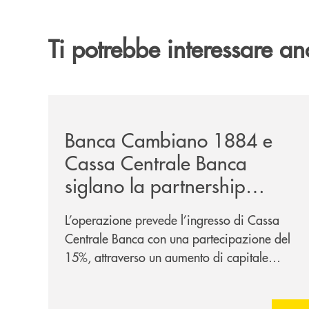
Ti potrebbe interessare an
/news/banca-cambiano-1884-e-cassa-centrale-ban
Banca Cambiano 1884 e
Cassa Centrale Banca
siglano la partnership
strategica
L’operazione prevede l’ingresso di Cassa
Centrale Banca con una partecipazione del
15%, attraverso un aumento di capitale
riservato di 40 milioni di euro. Una
partnership industriale strategica, fondata