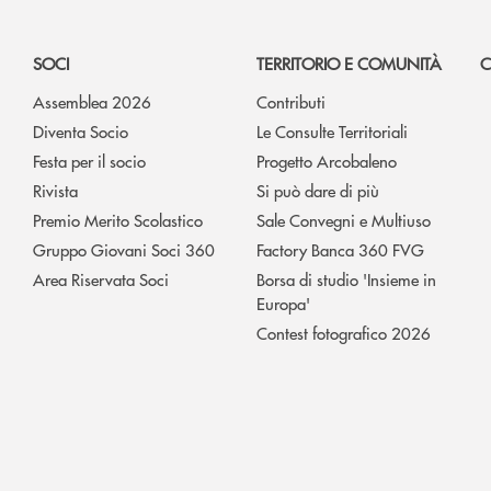
SOCI
TERRITORIO E COMUNITÀ
C
Assemblea 2026
Contributi
Diventa Socio
Le Consulte Territoriali
Festa per il socio
Progetto Arcobaleno
Rivista
Si può dare di più
Premio Merito Scolastico
Sale Convegni e Multiuso
Gruppo Giovani Soci 360
Factory Banca 360 FVG
Area Riservata Soci
Borsa di studio 'Insieme in
Europa'
Contest fotografico 2026