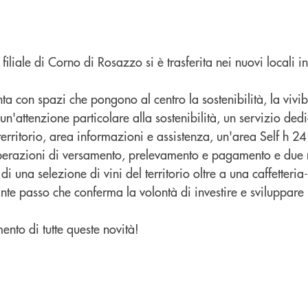
iliale di Corno di Rosazzo si è trasferita nei nuovi locali i
nta con spazi che pongono al centro la sostenibilità, la vivibi
un'attenzione particolare alla sostenibilità, un servizio dedi
 territorio, area informazioni e assistenza, un'area Self h 2
perazioni di versamento, prelevamento e pagamento e due n
i una selezione di vini del territorio oltre a una caffetteria
te passo che conferma la volontà di investire e sviluppare 
nto di tutte queste novità!