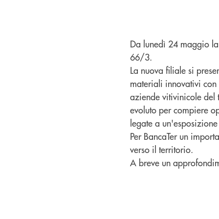
Da lunedì 24 maggio la f
66/3.
La nuova filiale si prese
materiali innovativi con 
aziende vitivinicole del
evoluto per compiere o
legate a un'esposizione d
Per BancaTer un importan
verso il territorio.
A breve un approfondime