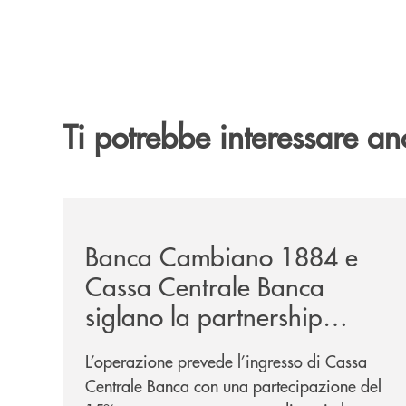
Ti potrebbe interessare an
/news/banca-cambiano-1884-e-cassa-centrale-ban
Banca Cambiano 1884 e
Cassa Centrale Banca
siglano la partnership
strategica
L’operazione prevede l’ingresso di Cassa
Centrale Banca con una partecipazione del