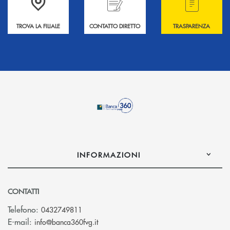
TROVA LA FILIALE
CONTATTO DIRETTO
TRASPARENZA
INFORMAZIONI
CONTATTI
Telefono:
0432749811
(si apre l’app di posta elettronica)
E-mail:
info@banca360fvg.it