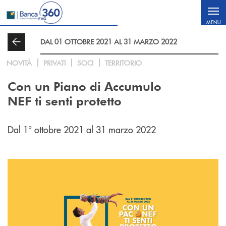
Salta al contenuto principale
MENU
DAL 01 OTTOBRE 2021 AL 31 MARZO 2022
NOVITÀ
PRIVATI
SOCI
TERRITORIO
Con un Piano di Accumulo
NEF ti senti protetto
Dal 1° ottobre 2021 al 31 marzo 2022