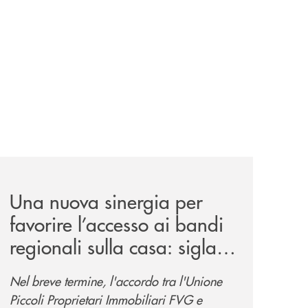
-anche-sulle-piste-da-sci/
news/siglata-la-convenzione-tra-uppi-fvg-e-banca-360-fvg
Una nuova sinergia per
favorire l’accesso ai bandi
regionali sulla casa: siglata
la convenzione "Facilita
Nel breve termine, l'accordo tra l'Unione
Bandi" tra UPPI FVG e
Piccoli Proprietari Immobiliari FVG e