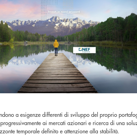
dono a esigenze differenti di sviluppo del proprio portafog
i progressivamente ai mercati azionari e ricerca di una solu
zonte temporale definito e attenzione alla stabilità.