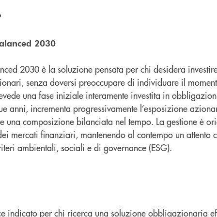
?
Balanced 2030
anced 2030 è la soluzione pensata per chi desidera investi
ionari, senza doversi preoccupare di individuare il moment
evede una fase iniziale interamente investita in obbligazio
nque anni, incrementa progressivamente l’esposizione aziona
re una composizione bilanciata nel tempo. La gestione è ori
dei mercati finanziari, mantenendo al contempo un attento c
riteri ambientali, sociali e di governance (ESG).
 indicato per chi ricerca una soluzione obbligazionaria eff