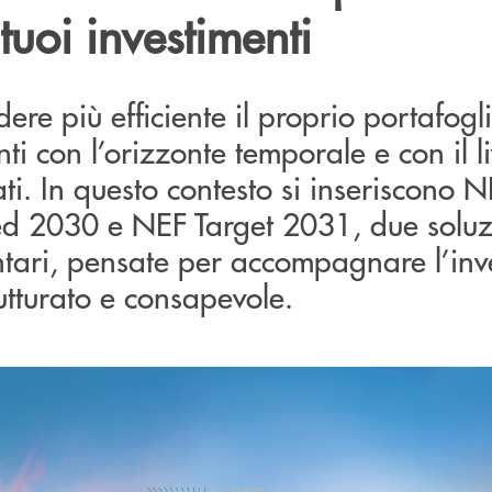
 tuoi investimenti
ere più efficiente il proprio portafogl
ti con l’orizzonte temporale e con il li
ati. In questo contesto si inseriscono N
ed 2030 e NEF Target 2031, due soluzi
ari, pensate per accompagnare l’inve
utturato e consapevole.