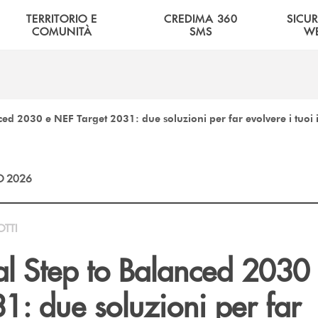
TERRITORIO E
CREDIMA 360
SICU
COMUNITÀ
SMS
W
ced 2030 e NEF Target 2031: due soluzioni per far evolvere i tuoi 
O 2026
OTTI
al Step to Balanced 2030
1: due soluzioni per far