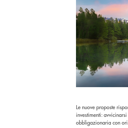
Le nuove proposte rispon
investimenti: avvicinars
obbligazionaria con oriz