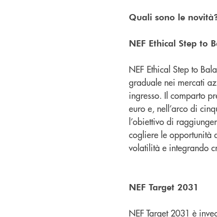
Quali sono le novità
NEF Ethical Step to 
NEF Ethical Step to Bal
graduale nei mercati az
ingresso. Il comparto pr
euro e, nell’arco di ci
l’obiettivo di raggiunge
cogliere le opportunità 
volatilità e integrando c
NEF Target 2031
NEF Target 2031 è invece