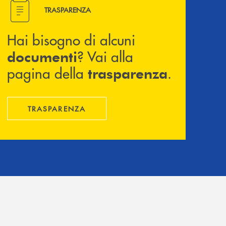
Hai bisogno di alcuni documenti ? Vai alla pagina della 
TRASPARENZA
Hai bisogno di alcuni
? Vai alla
documenti
pagina della
.
trasparenza
TRASPARENZA