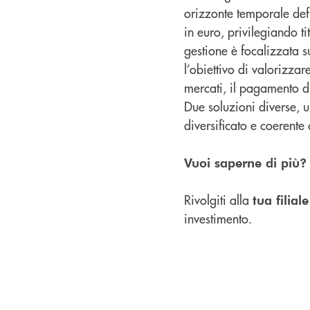
orizzonte temporale defi
in euro, privilegiando t
gestione è focalizzata su
l’obiettivo di valorizza
mercati, il pagamento d
Due soluzioni diverse, u
diversificato e coerent
Vuoi saperne di più?
Rivolgiti alla
tua filiale
investimento.