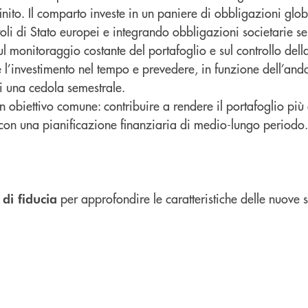
nito. Il comparto investe in un paniere di obbligazioni glo
itoli di Stato europei e integrando obbligazioni societarie se
l monitoraggio costante del portafoglio e sul controllo della
re l’investimento nel tempo e prevedere, in funzione dell’an
i una cedola semestrale.
n obiettivo comune: contribuire a rendere il portafoglio più e
e con una pianificazione finanziaria di medio-lungo periodo.
per approfondire le caratteristiche delle nuove s
 di fiducia