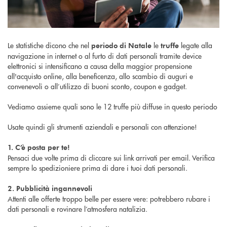
Le statistiche dicono che nel
le
legate alla
periodo di Natale
truffe
navigazione in internet o al furto di dati personali tramite device
elettronici si intensificano a causa della maggior propensione
all'acquisto online, alla beneficenza, allo scambio di auguri e
convenevoli o all’utilizzo di buoni sconto, coupon e gadget.
Vediamo assieme quali sono le 12 truffe più diffuse in questo periodo
Usate quindi gli strumenti aziendali e personali con attenzione!
1. C’è posta per te!
Pensaci due volte prima di cliccare sui link arrivati per email. Verifica
sempre lo spedizioniere prima di dare i tuoi dati personali.
2. Pubblicità ingannevoli
Attenti alle offerte troppo belle per essere vere: potrebbero rubare i
dati personali e rovinare l’atmosfera natalizia.