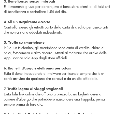
3. Beneficenza senza imbrogli
E’ il momento giusto per donare, ma è bene stare attenti ai di falsi enti
di beneficenza e controllare l’URL del sito.
4. Sii un acquirente accorto
Controlla spesso gli estratti conto della carta di credito per assicurarti
che non ci siano addebiti indesiderati.
5. Truffe su smartphone
Più di un telefonino, gli smartphone sono carta di credito, chiavi di
casa, fotocamera e altro ancora. Attenti al malware che arriva dalle
App, scarica solo App dagli store ufficiali.
6. Biglietti d’auguri elettronici pericolosi
Evita il dono indesiderato di malware verificando sempre che le e-
cards arrivino da qualcuno che conosci e da un sito affidabile.
7. Truffe legate ai viaggi stagionali
Evita falsi link online che offrono a prezzo basso biglietti aerei o
camere d’albergo che potrebbero nascondere una trappola; pensa
sempre prima di fare clic.