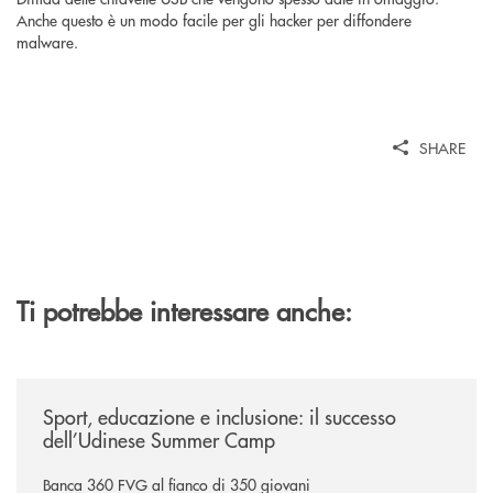
Anche questo è un modo facile per gli hacker per diffondere
malware.
SHARE
Ti potrebbe interessare anche:
/news/sport-educazione-e-inclusione-il-successo-dell-udinese-summer-
Sport, educazione e inclusione: il successo
dell’Udinese Summer Camp
Banca 360 FVG al fianco di 350 giovani