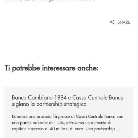
SHARE
Ti potrebbe interessare anche:
/news/banca-cambiano-1884-e-cassa-centrale-banca-siglano-la-partner
Banca Cambiano 1884 e Cassa Centrale Banca
siglano la partnership strategica
L’operazione prevede l’ingresso di Cassa Centrale Banca con
una partecipazione del 15%, attraverso un aumento di
capitale riservato di 40 milioni di euro. Una partnership
industriale strategica, fondata sulla condivisione di valori