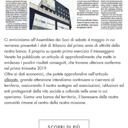
Ci avviciniamo all'Assemblea dei Soci di sabato 4 maggio in cui
verranno presentati i dati di Bilancio del primo anno di attività della
nostra banca. E proprio su questo primo esercizio il Messaggero
Veneto ha pubblicato un articolo di approfondimento che mette in
evidenza i positivi risultati conseguiti, che trovano ulteriore conferma
nel primo trimestre 2019.
Oltre ai dati economici, che potete approfondire nell'articolo
allegato
, grande attenzione intendiamo continuare a riservare al
territorio, assicurando il nostro sostegno ad associazioni, istituzioni ed
enti protagonisti della vita sociale e culturale nelle aree in cui
operiamo. Siamo una banca del territorio, il benessere delle nostre
comunità rimane al centro della nostra missione.
SCOPRI DI PIÙ