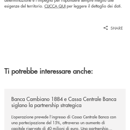
esigenze del territorio.
CLICCA QUI
per leggere il dettaglio dei dati.
SHARE
Ti potrebbe interessare anche:
/news/banca-cambiano-1884-e-cassa-centrale-banca-siglano-la-partner
Banca Cambiano 1884 e Cassa Centrale Banca
siglano la partnership strategica
L’operazione prevede l’ingresso di Cassa Centrale Banca con
una partecipazione del 15%, attraverso un aumento di
capitale riservato di 40 milioni di euro. Una partnership