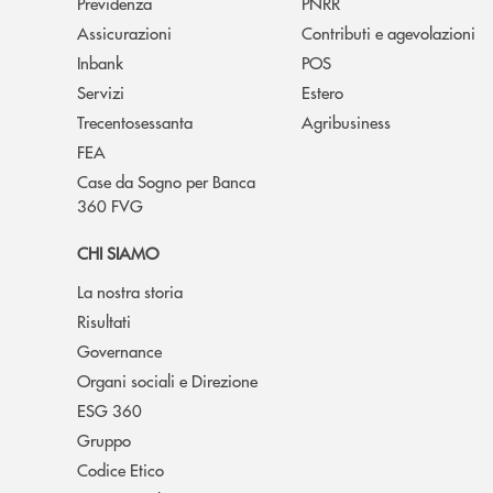
Previdenza
PNRR
Assicurazioni
Contributi e agevolazioni
Inbank
POS
Servizi
Estero
Trecentosessanta
Agribusiness
FEA
Case da Sogno per Banca
360 FVG
CHI SIAMO
La nostra storia
Risultati
Governance
Organi sociali e Direzione
ESG 360
Gruppo
Codice Etico