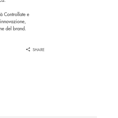
à Controllate e
e innovazione,
one del brand.
SHARE