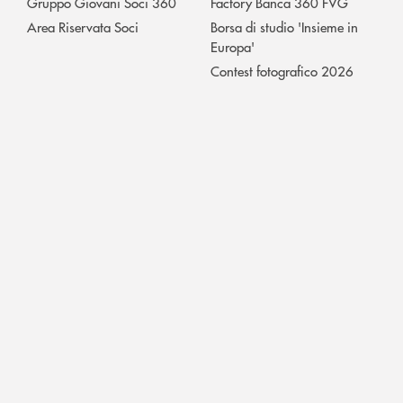
Gruppo Giovani Soci 360
Factory Banca 360 FVG
Area Riservata Soci
Borsa di studio 'Insieme in
Europa'
Contest fotografico 2026