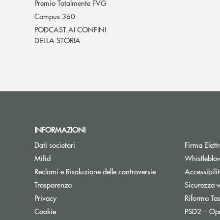
Premio Totalmente FVG
Campus 360
PODCAST AI CONFINI
DELLA STORIA
INFORMAZIONI
Dati societari
Firma Elet
Mifid
Whistleblo
Reclami e Risoluzione delle controversie
Accessibili
Trasparenza
Sicurezza 
Privacy
Riforma Ta
Cookie
PSD2 – Op