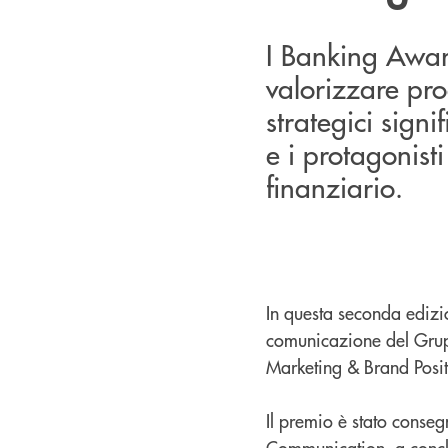
I Banking Awa
valorizzare pro
strategici signif
e i protagonist
finanziario.
In questa seconda edizi
comunicazione del Grup
Marketing & Brand Posit
Il premio è stato cons
Communication, a concl