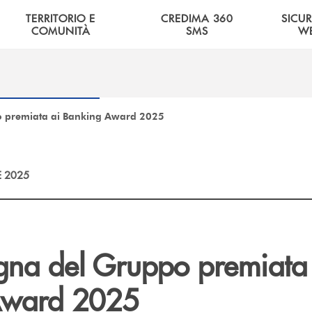
TERRITORIO E
CREDIMA 360
SICU
COMUNITÀ
SMS
W
 premiata ai Banking Award 2025
E 2025
na del Gruppo premiata 
Award 2025