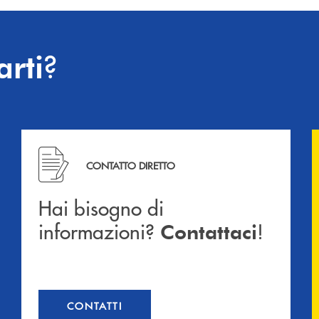
?
arti
Hai bisogno di informazioni? Contattaci !
CONTATTO DIRETTO
Hai bisogno di
informazioni?
!
Contattaci
CONTATTI