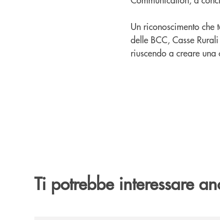
Un riconoscimento che t
delle BCC, Casse Rurali e
riuscendo a creare una c
Ti potrebbe interessare an