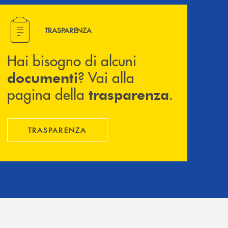
Hai bisogno di alcuni documenti ? Vai alla pagina della 
TRASPARENZA
Hai bisogno di alcuni
? Vai alla
documenti
pagina della
.
trasparenza
TRASPARENZA