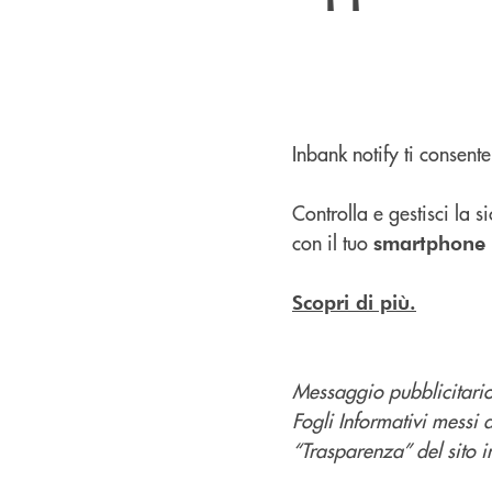
Inbank notify ti consente
Controlla e gestisci la
con il tuo
smartphone
Scopri di più.
Messaggio pubblicitario 
Fogli Informativi messi 
“Trasparenza” del sito in