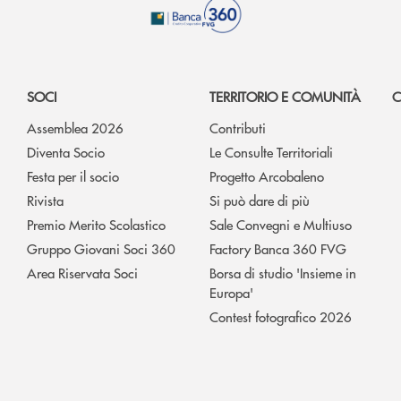
SOCI
TERRITORIO E COMUNITÀ
C
Assemblea 2026
Contributi
Diventa Socio
Le Consulte Territoriali
Festa per il socio
Progetto Arcobaleno
Rivista
Si può dare di più
Premio Merito Scolastico
Sale Convegni e Multiuso
Gruppo Giovani Soci 360
Factory Banca 360 FVG
Area Riservata Soci
Borsa di studio 'Insieme in
Europa'
Contest fotografico 2026