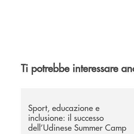
Ti potrebbe interessare an
/news/sport-educazione-e-inclusione-il-success
Sport, educazione e
inclusione: il successo
dell’Udinese Summer Camp