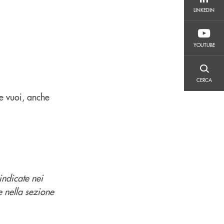
LINKEDIN
LINKEDIN
YOUTUBE
YOUTUBE
CERCA
CERCA
e vuoi, anche
indicate nei
e nella sezione