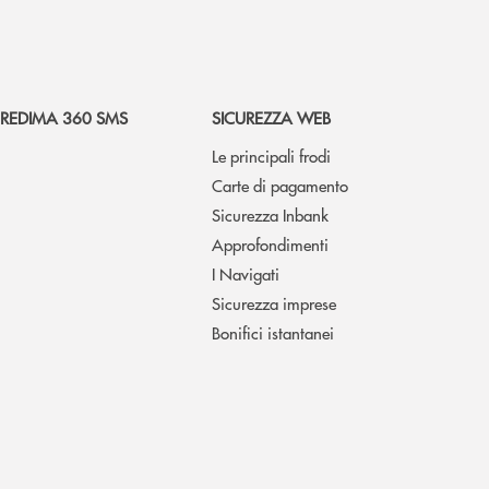
REDIMA 360 SMS
SICUREZZA WEB
Le principali frodi
Carte di pagamento
Sicurezza Inbank
Approfondimenti
I Navigati
Sicurezza imprese
Bonifici istantanei