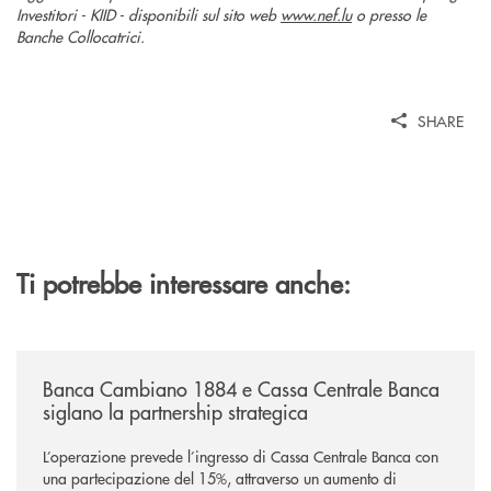
Investitori - KIID - disponibili sul sito web
www.nef.lu
o presso le
Banche Collocatrici.
SHARE
Ti potrebbe interessare anche:
/news/banca-cambiano-1884-e-cassa-centrale-banca-siglano-la-partner
Banca Cambiano 1884 e Cassa Centrale Banca
siglano la partnership strategica
L’operazione prevede l’ingresso di Cassa Centrale Banca con
una partecipazione del 15%, attraverso un aumento di