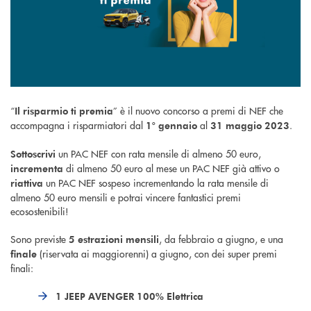
“
” è il nuovo concorso a premi di NEF che
Il risparmio ti premia
accompagna i risparmiatori dal
al
.
1° gennaio
31 maggio 2023
un PAC NEF con rata mensile di almeno 50 euro,
Sottoscrivi
di almeno 50 euro al mese un PAC NEF già attivo o
incrementa
un PAC NEF sospeso incrementando la rata mensile di
riattiva
almeno 50 euro mensili e potrai vincere fantastici premi
ecosostenibili!
Sono previste
, da febbraio a giugno, e una
5 estrazioni mensili
(riservata ai maggiorenni) a giugno, con dei super premi
finale
finali:
1 JEEP AVENGER 100% Elettrica