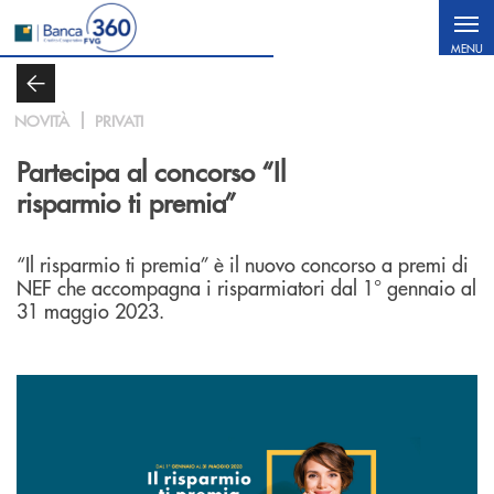
Salta al contenuto principale
MENU
NOVITÀ
PRIVATI
Partecipa al concorso “Il
risparmio ti premia”
“Il risparmio ti premia” è il nuovo concorso a premi di
NEF che accompagna i risparmiatori dal 1° gennaio al
31 maggio 2023.