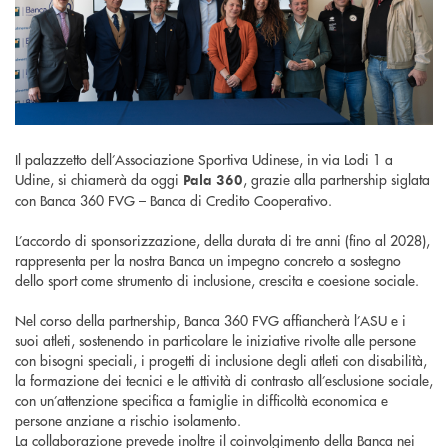
Il palazzetto dell’Associazione Sportiva Udinese, in via Lodi 1 a
Udine, si chiamerà da oggi
, grazie alla partnership siglata
Pala 360
con Banca 360 FVG – Banca di Credito Cooperativo.
L’accordo di sponsorizzazione, della durata di tre anni (fino al 2028),
rappresenta per la nostra Banca un impegno concreto a sostegno
dello sport come strumento di inclusione, crescita e coesione sociale.
Nel corso della partnership, Banca 360 FVG affiancherà l’ASU e i
suoi atleti, sostenendo in particolare le iniziative rivolte alle persone
con bisogni speciali, i progetti di inclusione degli atleti con disabilità,
la formazione dei tecnici e le attività di contrasto all’esclusione sociale,
con un’attenzione specifica a famiglie in difficoltà economica e
persone anziane a rischio isolamento.
La collaborazione prevede inoltre il coinvolgimento della Banca nei