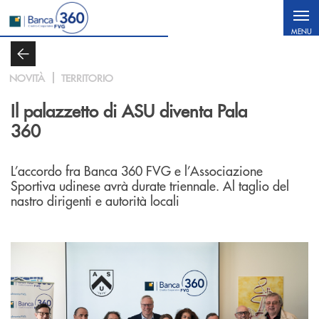
Salta al contenuto principale
MENU
NOVITÀ
TERRITORIO
Il palazzetto di ASU diventa Pala
360
L’accordo fra Banca 360 FVG e l’Associazione
Sportiva udinese avrà durate triennale. Al taglio del
nastro dirigenti e autorità locali