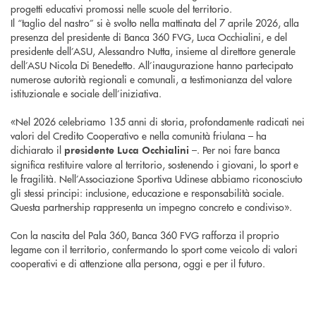
progetti educativi promossi nelle scuole del territorio.
Il “taglio del nastro” si è svolto nella mattinata del 7 aprile 2026, alla
presenza del presidente di Banca 360 FVG, Luca Occhialini, e del
presidente dell’ASU, Alessandro Nutta, insieme al direttore generale
dell’ASU Nicola Di Benedetto. All’inaugurazione hanno partecipato
numerose autorità regionali e comunali, a testimonianza del valore
istituzionale e sociale dell’iniziativa.
«Nel 2026 celebriamo 135 anni di storia, profondamente radicati nei
valori del Credito Cooperativo e nella comunità friulana – ha
dichiarato il
–. Per noi fare banca
presidente Luca Occhialini
significa restituire valore al territorio, sostenendo i giovani, lo sport e
le fragilità. Nell’Associazione Sportiva Udinese abbiamo riconosciuto
gli stessi principi: inclusione, educazione e responsabilità sociale.
Questa partnership rappresenta un impegno concreto e condiviso».
Con la nascita del Pala 360, Banca 360 FVG rafforza il proprio
legame con il territorio, confermando lo sport come veicolo di valori
cooperativi e di attenzione alla persona, oggi e per il futuro.