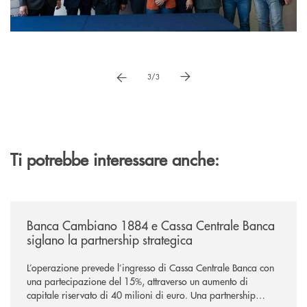
Pause
vai a immagne precedente
vai a immagine successiva
3/3
Ti potrebbe interessare anche:
/news/banca-cambiano-1884-e-cassa-centrale-banca-siglano-la-partner
Banca Cambiano 1884 e Cassa Centrale Banca
siglano la partnership strategica
L’operazione prevede l’ingresso di Cassa Centrale Banca con
una partecipazione del 15%, attraverso un aumento di
capitale riservato di 40 milioni di euro. Una partnership