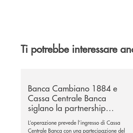
Ti potrebbe interessare an
/news/banca-cambiano-1884-e-cassa-centrale-ban
Banca Cambiano 1884 e
Cassa Centrale Banca
siglano la partnership
strategica
L’operazione prevede l’ingresso di Cassa
Centrale Banca con una partecipazione del