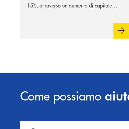
15%, attraverso un aumento di capitale
riservato di 40 milioni di euro. Una
partnership industriale strategica, fondata
sulla condivisione di valori comuni e sulla
prossimità ai territori, per ampliare l’offerta
e sostenere nuove opportunità di crescita e
sviluppo.
Come possiamo
aiut