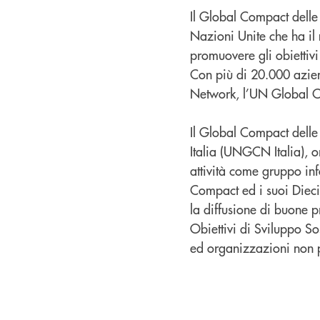
Il Global Compact delle 
Nazioni Unite che ha il
promuovere gli obiettivi
Con più di 20.000 azien
Network, l’UN Global Co
Il Global Compact delle
Italia (UNGCN Italia), 
attività come gruppo in
Compact ed i suoi Dieci 
la diffusione di buone p
Obiettivi di Sviluppo So
ed organizzazioni non p