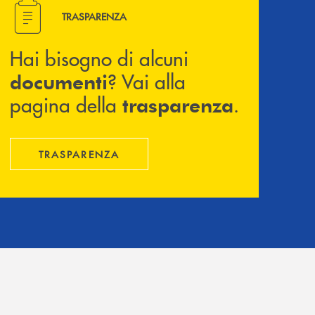
Hai bisogno di alcuni documenti ? Vai alla pagina della 
TRASPARENZA
Hai bisogno di alcuni
? Vai alla
documenti
pagina della
.
trasparenza
TRASPARENZA