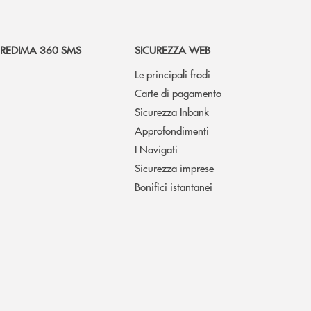
REDIMA 360 SMS
SICUREZZA WEB
Le principali frodi
Carte di pagamento
Sicurezza Inbank
Approfondimenti
I Navigati
Sicurezza imprese
Bonifici istantanei