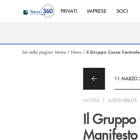
Salta al contenuto principale
PRIVATI
IMPRESE
SOCI
Sei nella pagina:
Home
/
News
/
Il Gruppo Cassa Centrale 
11 MARZO 
NOVITÀ
SOSTENIBILITÀ
Il Gruppo 
Manifesto 