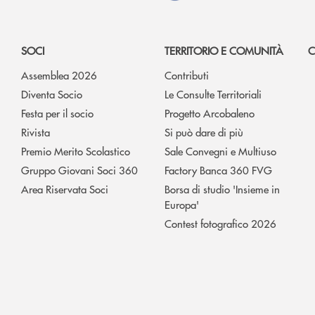
SOCI
TERRITORIO E COMUNITÀ
C
Assemblea 2026
Contributi
Diventa Socio
Le Consulte Territoriali
Festa per il socio
Progetto Arcobaleno
Rivista
Si può dare di più
Premio Merito Scolastico
Sale Convegni e Multiuso
Gruppo Giovani Soci 360
Factory Banca 360 FVG
Area Riservata Soci
Borsa di studio 'Insieme in
Europa'
Contest fotografico 2026