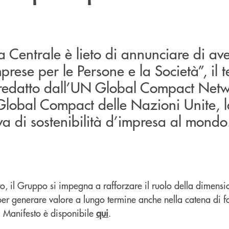
 Centrale è lieto di annunciare di ave
prese per le Persone e la Società”, il te
 redatto dall’UN Global Compact Netwo
 Global Compact delle Nazioni Unite, l
va di sostenibilità d’impresa al mondo
o, il Gruppo si impegna a rafforzare il ruolo della dimensi
per generare valore a lungo termine anche nella catena di fo
l Manifesto è disponibile
qui
.