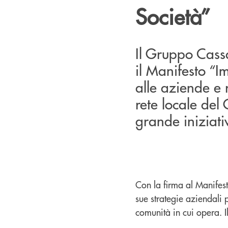
Società”
Il Gruppo Cassa
il Manifesto “Im
alle aziende e
rete locale del
grande iniziati
Con la firma al Manifest
sue strategie aziendali 
comunità in cui opera. I