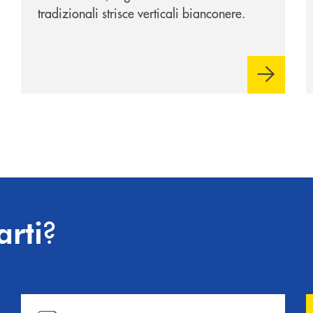
tradizionali strisce verticali bianconere.
?
arti