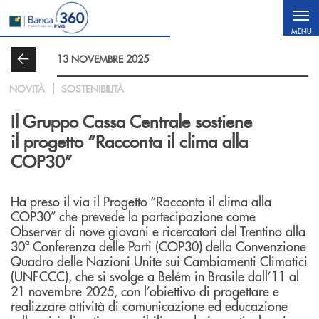
Salta al contenuto principale
MENU
13 NOVEMBRE 2025
NOVITÀ
SOSTENIBILITÀ
Il Gruppo Cassa Centrale sostiene
il progetto “Racconta il clima alla
COP30”
Ha preso il via il Progetto “Racconta il clima alla
COP30” che prevede la partecipazione come
Observer di nove giovani e ricercatori del Trentino alla
30ª Conferenza delle Parti (COP30) della Convenzione
Quadro delle Nazioni Unite sui Cambiamenti Climatici
(UNFCCC), che si svolge a Belém in Brasile dall’11 al
21 novembre 2025, con l’obiettivo di progettare e
realizzare attività di comunicazione ed educazione