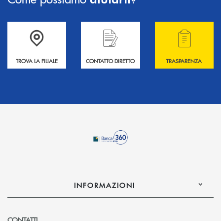
Accedi all' elenco completo delle filiali .
Hai bisogno di informazioni? Contattaci !
Hai bisogno di alcuni
TROVA LA FILIALE
CONTATTO DIRETTO
TRASPARENZA
INFORMAZIONI
CONTATTI