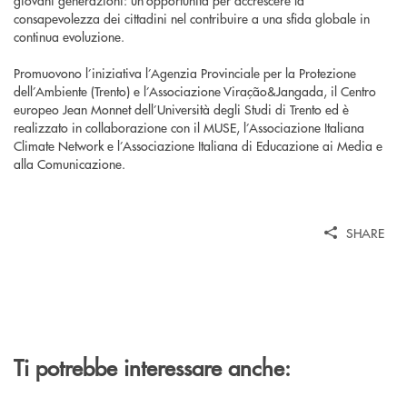
giovani generazioni: un’opportunità per accrescere la
consapevolezza dei cittadini nel contribuire a una sfida globale in
continua evoluzione.
Promuovono l’iniziativa l’Agenzia Provinciale per la Protezione
dell’Ambiente (Trento) e l’Associazione Viração&Jangada, il Centro
europeo Jean Monnet dell’Università degli Studi di Trento ed è
realizzato in collaborazione con il MUSE, l’Associazione Italiana
Climate Network e l’Associazione Italiana di Educazione ai Media e
alla Comunicazione.
SHARE
Ti potrebbe interessare anche: