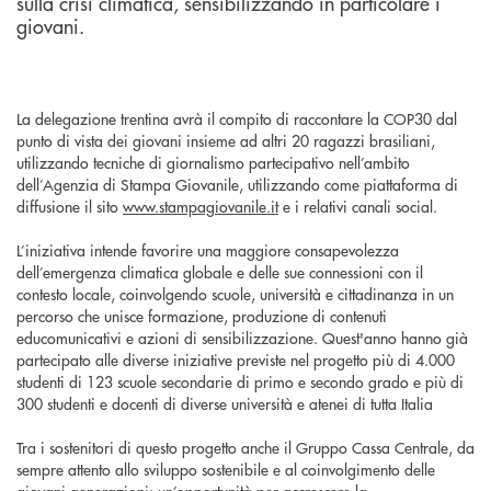
sulla crisi climatica, sensibilizzando in particolare i
giovani.
La delegazione trentina avrà il compito di raccontare la COP30 dal
punto di vista dei giovani insieme ad altri 20 ragazzi brasiliani,
utilizzando tecniche di giornalismo partecipativo nell’ambito
dell’Agenzia di Stampa Giovanile, utilizzando come piattaforma di
diffusione il sito
www.stampagiovanile.it
e i relativi canali social.
L’iniziativa intende favorire una maggiore consapevolezza
dell’emergenza climatica globale e delle sue connessioni con il
contesto locale, coinvolgendo scuole, università e cittadinanza in un
percorso che unisce formazione, produzione di contenuti
educomunicativi e azioni di sensibilizzazione. Quest'anno hanno già
partecipato alle diverse iniziative previste nel progetto più di 4.000
studenti di 123 scuole secondarie di primo e secondo grado e più di
300 studenti e docenti di diverse università e atenei di tutta Italia
Tra i sostenitori di questo progetto anche il Gruppo Cassa Centrale, da
sempre attento allo sviluppo sostenibile e al coinvolgimento delle