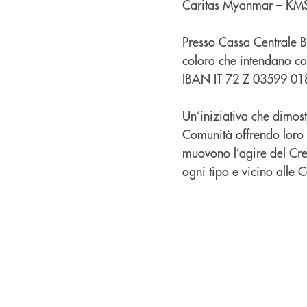
Caritas Myanmar – KMSS
Presso Cassa Centrale Ban
coloro che intendano con
IBAN IT 72 Z 03599 0
Un’iniziativa che dimos
Comunità offrendo loro u
muovono l’agire del Cre
ogni tipo e vicino alle C