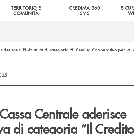
TERRITORIO E
CREDIMA 360
SICU
COMUNITÀ
SMS
W
aderisce all’iniziativa di categoria “Il Credito Cooperativo per 
2025
 Cassa Centrale aderisce
iva di categoria “Il Credito