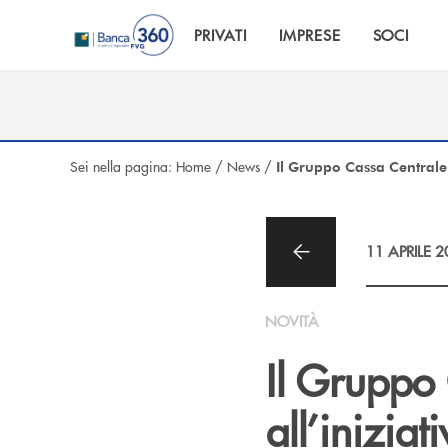
Salta al contenuto principale
PRIVATI
IMPRESE
SOCI
Sei nella pagina:
Home
/
News
/
Il Gruppo Cassa Centrale 
11 APRILE 
NOVITÀ
Il Gruppo
all’iniziat