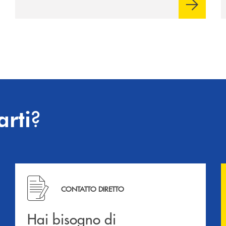
?
arti
Hai bisogno di informazioni? Contattaci !
CONTATTO DIRETTO
Hai bisogno di