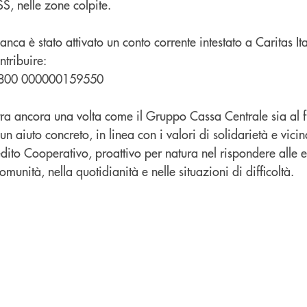
, nelle zone colpite.
ca è stato attivato un conto corrente intestato a Caritas Ital
tribuire:
1800 000000159550
tra ancora una volta come il Gruppo Cassa Centrale sia al f
n aiuto concreto, in linea con i valori di solidarietà e vici
dito Cooperativo, proattivo per natura nel rispondere alle
omunità, nella quotidianità e nelle situazioni di difficoltà.