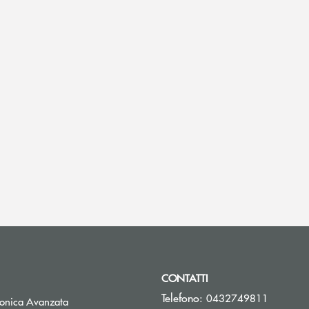
CONTATTI
Telefono:
0432749811
tronica Avanzata