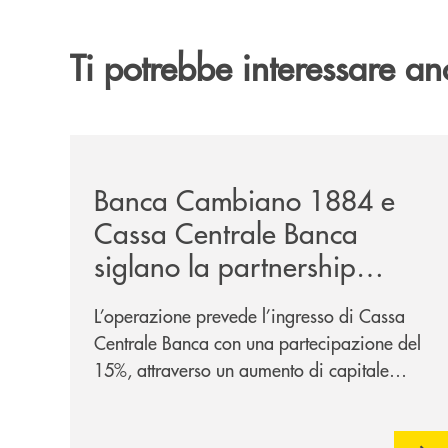
Ti potrebbe interessare an
/news/banca-cambiano-1884-e-cassa-centrale-ban
Banca Cambiano 1884 e
Cassa Centrale Banca
siglano la partnership
strategica
L’operazione prevede l’ingresso di Cassa
Centrale Banca con una partecipazione del
15%, attraverso un aumento di capitale
riservato di 40 milioni di euro. Una
partnership industriale strategica, fondata