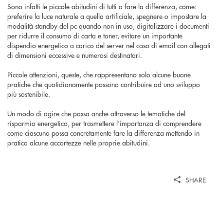
Sono infatti le piccole abitudini di tutti a fare la differenza, come:
preferire la luce naturale a quella artificiale, spegnere o impostare la
modalità standby del pc quando non in uso, digitalizzare i documenti
per ridurre il consumo di carta e toner, evitare un importante
dispendio energetico a carico del server nel caso di email con allegati
di dimensioni eccessive e numerosi destinatari.
Piccole attenzioni, queste, che rappresentano solo alcune buone
pratiche che quotidianamente possono contribuire ad uno sviluppo
più sostenibile.
Un modo di agire che passa anche attraverso le tematiche del
risparmio energetico, per trasmettere l’importanza di comprendere
come ciascuno possa concretamente fare la differenza mettendo in
pratica alcune accortezze nelle proprie abitudini.
SHARE