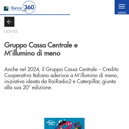
Salta al contenuto principale
MENU
NOVITÀ
Gruppo Cassa Centrale e
M’illumino di meno
Anche nel 2024, il Gruppo Cassa Centrale – Credito
Cooperativo Italiano aderisce a M’illumino di meno,
iniziativa ideata da RaiRadio2 e Caterpillar, giunta
alla sua 20° edizione.