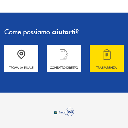
Come possiamo
?
aiutarti
Accedi all' elenco completo delle filiali .
Hai bisogno di informazioni? Contattaci !
Hai bisogno di alcuni
TROVA LA FILIALE
CONTATTO DIRETTO
TRASPARENZA