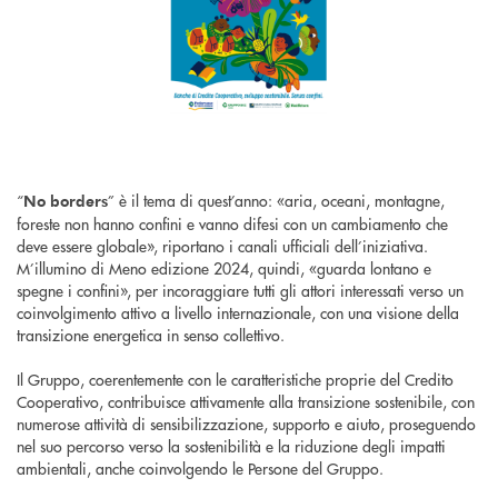
“
” è il tema di quest’anno: «aria, oceani, montagne,
No borders
foreste non hanno confini e vanno difesi con un cambiamento che
deve essere globale», riportano i canali ufficiali dell’iniziativa.
M’illumino di Meno edizione 2024, quindi, «guarda lontano e
spegne i confini», per incoraggiare tutti gli attori interessati verso un
coinvolgimento attivo a livello internazionale, con una visione della
transizione energetica in senso collettivo.
Il Gruppo, coerentemente con le caratteristiche proprie del Credito
Cooperativo, contribuisce attivamente alla transizione sostenibile, con
numerose attività di sensibilizzazione, supporto e aiuto, proseguendo
nel suo percorso verso la sostenibilità e la riduzione degli impatti
ambientali, anche coinvolgendo le Persone del Gruppo.