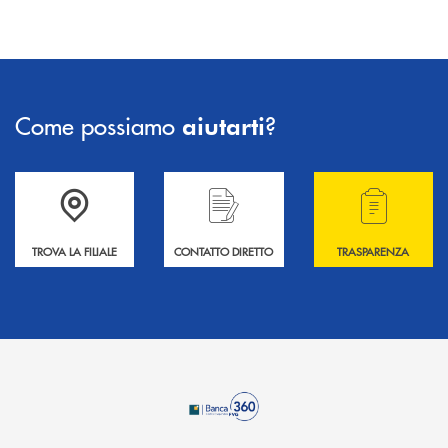
Come possiamo
?
aiutarti
Accedi all' elenco completo delle filiali .
Hai bisogno di informazioni? Contattaci !
Hai bisogno di alcuni
TROVA LA FILIALE
CONTATTO DIRETTO
TRASPARENZA