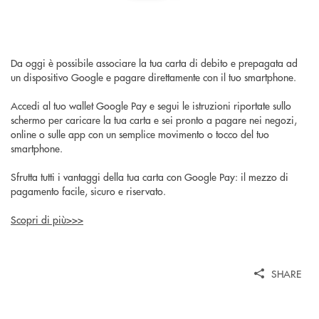
Da oggi è possibile associare la tua carta di debito e prepagata ad
un dispositivo Google e pagare direttamente con il tuo smartphone.
Accedi al tuo wallet Google Pay e segui le istruzioni riportate sullo
schermo per caricare la tua carta e sei pronto a pagare nei negozi,
online o sulle app con un semplice movimento o tocco del tuo
smartphone.
Sfrutta tutti i vantaggi della tua carta con Google Pay: il mezzo di
pagamento facile, sicuro e riservato.
Scopri di più>>>
SHARE