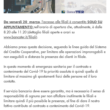
, l’accesso alle filiali è consentito
Da venerdì 20 marzo
SOLO SU
nell’orario di apertura che, attualmente, è dalle
APPUNTAMENTO
8.20 alle 11.20 (dettaglio filiali aperte e orari su
www.bancater.it/filiali
).
Abbiamo preso questa decisione, seguendo le linee guida del Sistema
del Credito Cooperativo, per limitare alle operazioni improrogabili e
non eseguibili a distanza la presenza dei clienti in filiale.
In questo momento di emergenza sanitaria per il contrasto e
contenimento del Covid-19 la priorità assoluta è quindi quella di
limitare al massimo gli spostamenti fisici delle persone ed il loro
contatto.
Il servizio bancario deve essere garantito, ma è necessario il senso di
responsabilità di ognuno per non affollare inutilmente le filiali e
limitare quindi il più possibile le presenze, al fine di dare il nostro
fattivo contributo al contrasto e contenimento del Covid–19.