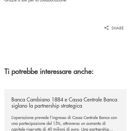
SHARE
Ti potrebbe interessare anche:
/news/banca-cambiano-1884-e-cassa-centrale-banca-siglano-la-partner
Banca Cambiano 1884 e Cassa Centrale Banca
siglano la partnership strategica
L’operazione prevede l’ingresso di Cassa Centrale Banca con
una partecipazione del 15%, attraverso un aumento di
capitale riservato di 40 milioni di euro. Una partnership